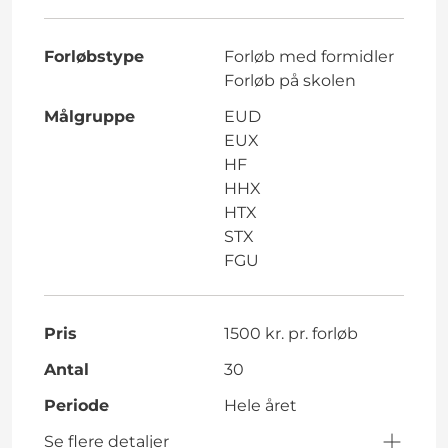
Forløbstype
Forløb med formidler
Forløb på skolen
Målgruppe
EUD
EUX
HF
HHX
HTX
STX
FGU
Pris
1500 kr. pr. forløb
Antal
30
Periode
Hele året
Se flere detaljer