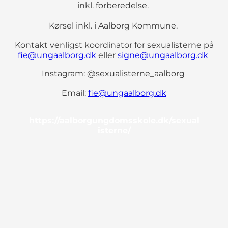
inkl. forberedelse.
Kørsel inkl. i Aalborg Kommune.
Kontakt venligst koordinator for sexualisterne på
fie@ungaalborg.dk
eller
signe@ungaalborg.dk
Instagram: @sexualisterne_aalborg
Email:
fie@ungaalborg.dk
https://aalborgungdomsskole.dk/sexual
isterne/