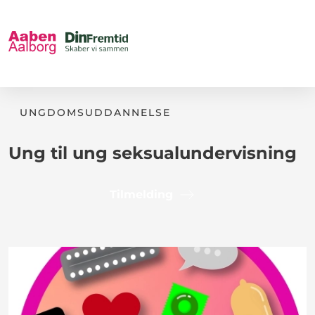
UNGDOMSUDDANNELSE
Ung til ung seksualundervisning
Tilmelding