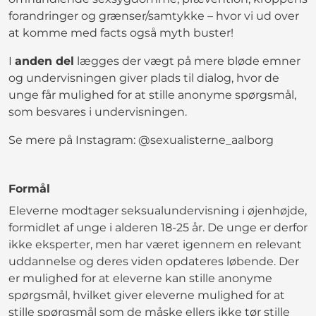
forandringer og grænser/samtykke – hvor vi ud over
at komme med facts også myth buster!
I
anden del
lægges der vægt på mere bløde emner
og undervisningen giver plads til dialog, hvor de
unge får mulighed for at stille anonyme spørgsmål,
som besvares i undervisningen.
Se mere på Instagram: @sexualisterne_aalborg
Formål
Eleverne modtager seksualundervisning i øjenhøjde,
formidlet af unge i alderen 18-25 år. De unge er derfor
ikke eksperter, men har været igennem en relevant
uddannelse og deres viden opdateres løbende. Der
er mulighed for at eleverne kan stille anonyme
spørgsmål, hvilket giver eleverne mulighed for at
stille spørgsmål som de måske ellers ikke tør stille