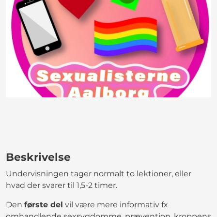
Beskrivelse
Undervisningen tager normalt to lektioner, eller
hvad der svarer til 1,5-2 timer.
Den
første del
vil være mere informativ fx
omhandlende sexsygdomme, prævention, kroppens