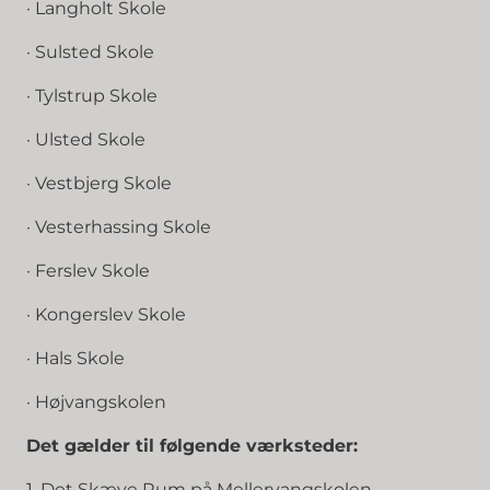
· Langholt Skole
· Sulsted Skole
· Tylstrup Skole
· Ulsted Skole
· Vestbjerg Skole
· Vesterhassing Skole
· Ferslev Skole
· Kongerslev Skole
· Hals Skole
· Højvangskolen
Det gælder til følgende værksteder:
1. Det Skæve Rum på Mellervangskolen