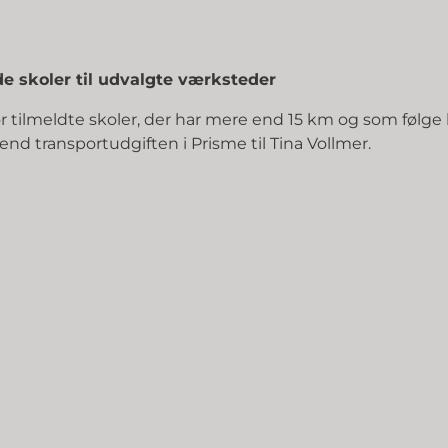
e skoler til udvalgte værksteder
r tilmeldte skoler, der har mere end 15 km og som følge 
nd transportudgiften i Prisme til Tina Vollmer.