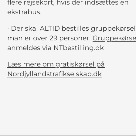
flere rejsekort, hvis der indsættes en
ekstrabus.
· Der skal ALTID bestilles gruppekørsel
man er over 29 personer.
Gruppekørse
anmeldes via NTbestilling.dk
Læs mere om gratiskørsel på
Nordjyllandstrafikselskab.dk