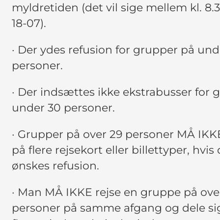
myldretiden (det vil sige mellem kl. 8.
18-07).
· Der ydes refusion for grupper på und
personer.
· Der indsættes ikke ekstrabusser for 
under 30 personer.
· Grupper på over 29 personer MÅ IKK
på flere rejsekort eller billettyper, hvis
ønskes refusion.
· Man MÅ IKKE rejse en gruppe på ove
personer på samme afgang og dele si