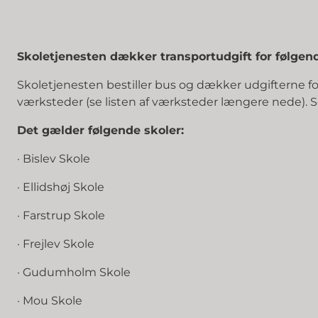
Skoletjenesten dækker transportudgift for følgend
Skoletjenesten bestiller bus og dækker udgifterne fo
værksteder (se listen af værksteder længere nede). Se
Det gælder følgende skoler:
· Bislev Skole
· Ellidshøj Skole
· Farstrup Skole
· Frejlev Skole
· Gudumholm Skole
· Mou Skole