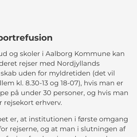
portrefusion
ud og skoler i Aalborg Kommune kan
nderet rejser med Nordjyllands
lskab uden for myldretiden (det vil
lem kl. 8.30-13 og 18-07), hvis man er
pe på under 30 personer, og hvis man
 rejsekort erhverv.
et er, at institutionen i første omgang
for rejserne, og at man i slutningen af