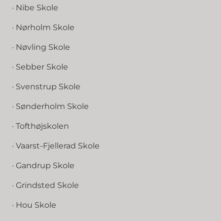
· Nibe Skole
· Nørholm Skole
· Nøvling Skole
· Sebber Skole
· Svenstrup Skole
· Sønderholm Skole
· Tofthøjskolen
· Vaarst-Fjellerad Skole
· Gandrup Skole
· Grindsted Skole
· Hou Skole