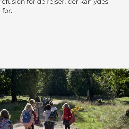
 refusion for de rejser, der kan ydes
 for.