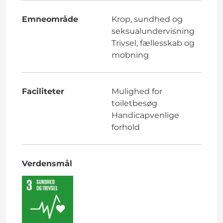
Emneområde
Krop, sundhed og
seksualundervisning
Trivsel, fællesskab og
mobning
Faciliteter
Mulighed for
toiletbesøg
Handicapvenlige
forhold
Verdensmål