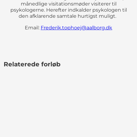
månedlige visitationsmøder visiterer til
psykologerne. Herefter indkalder psykologen til
den afklarende samtale hurtigst muligt.
Email:
Frederik.tophoej@aalborg.dk
Relaterede forløb