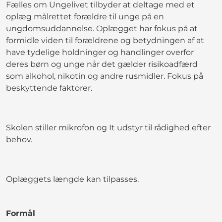
Fælles om Ungelivet tilbyder at deltage med et
oplæg målrettet forældre til unge på en
ungdomsuddannelse. Oplægget har fokus på at
formidle viden til forældrene og betydningen af at
have tydelige holdninger og handlinger overfor
deres børn og unge når det gælder risikoadfærd
som alkohol, nikotin og andre rusmidler. Fokus på
beskyttende faktorer.
Skolen stiller mikrofon og It udstyr til rådighed efter
behov.
Oplæggets længde kan tilpasses.
Formål