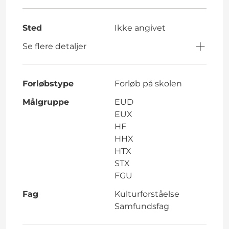
Sted
Ikke angivet
Se flere detaljer
Forløbstype
Forløb på skolen
Målgruppe
EUD
EUX
HF
HHX
HTX
STX
FGU
Fag
Kulturforståelse
Samfundsfag