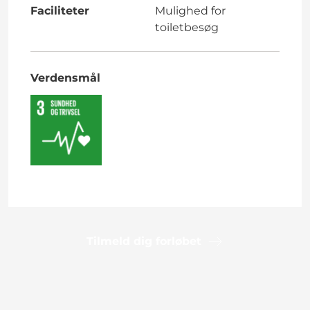
Faciliteter
Mulighed for
toiletbesøg
Verdensmål
Tilmeld dig forløbet