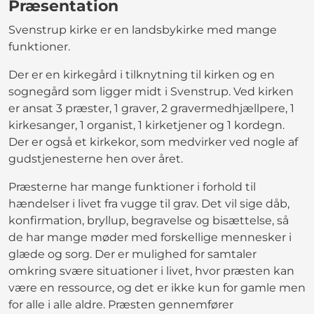
Præsentation
Svenstrup kirke er en landsbykirke med mange
funktioner.
Der er en kirkegård i tilknytning til kirken og en
sognegård som ligger midt i Svenstrup. Ved kirken
er ansat 3 præster, 1 graver, 2 gravermedhjællpere, 1
kirkesanger, 1 organist, 1 kirketjener og 1 kordegn.
Der er også et kirkekor, som medvirker ved nogle af
gudstjenesterne hen over året.
Præsterne har mange funktioner i forhold til
hændelser i livet fra vugge til grav. Det vil sige dåb,
konfirmation, bryllup, begravelse og bisættelse, så
de har mange møder med forskellige mennesker i
glæde og sorg. Der er mulighed for samtaler
omkring svære situationer i livet, hvor præsten kan
være en ressource, og det er ikke kun for gamle men
for alle i alle aldre. Præsten gennemfører