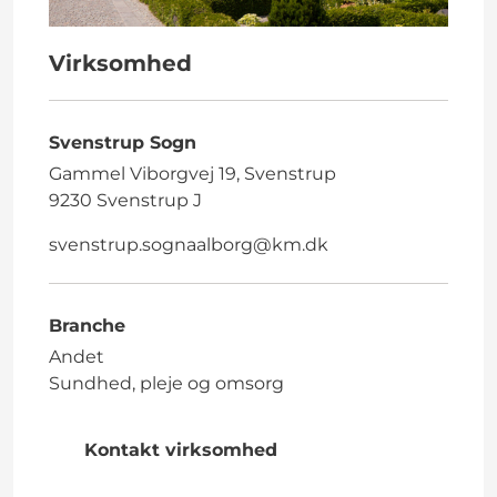
Virksomhed
Svenstrup Sogn
Gammel Viborgvej 19, Svenstrup
9230 Svenstrup J
svenstrup.sognaalborg@km.dk
Branche
Andet
Sundhed, pleje og omsorg
Kontakt virksomhed