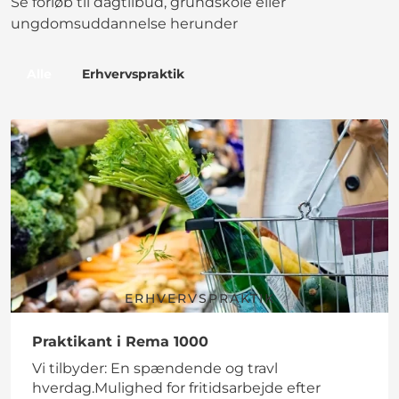
Se forløb til dagtilbud, grundskole eller
ungdomsuddannelse herunder
Alle
Erhvervspraktik
ERHVERVSPRAKTIK
Praktikant i Rema 1000
Vi tilbyder: En spændende og travl
hverdag.Mulighed for fritidsarbejde efter