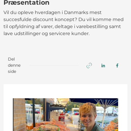
Præsentation
Vil du opleve hverdagen i Danmarks mest
succesfulde discount koncept? Du vil komme med
til opfyldning af varer, deltage i varebestilling samt
lave udstillinger og servicere kunder.
Del
denne
side