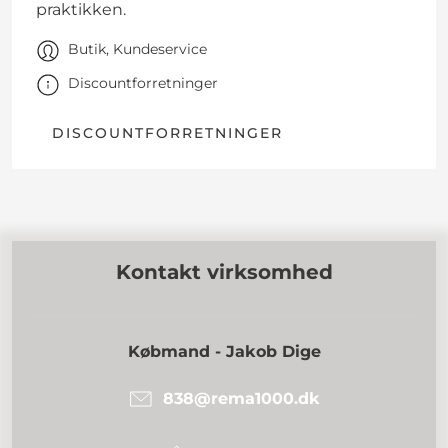
praktikken.
Butik, Kundeservice
Discountforretninger
DISCOUNTFORRETNINGER
Kontakt virksomhed
Købmand - Jakob Dige
838@rema1000.dk