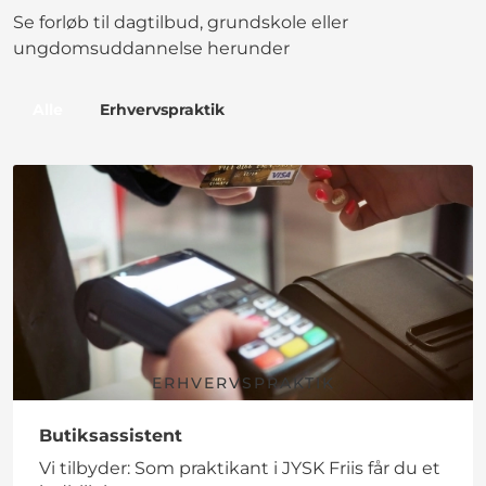
Se forløb til dagtilbud, grundskole eller
ungdomsuddannelse herunder
Alle
Erhvervspraktik
ERHVERVSPRAKTIK
Butiksassistent
Vi tilbyder: Som praktikant i JYSK Friis får du et