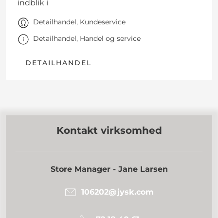
indblik i
Detailhandel, Kundeservice
Detailhandel, Handel og service
DETAILHANDEL
Kontakt virksomhed
Store Manager - Jane Larsen
106202@jysk.com