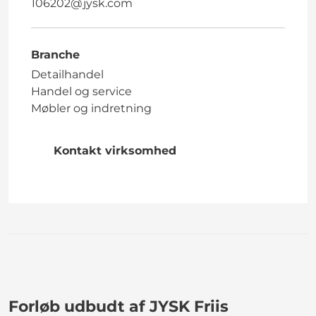
106202@jysk.com
Branche
Detailhandel
Handel og service
Møbler og indretning
Kontakt virksomhed
Forløb udbudt af JYSK Friis