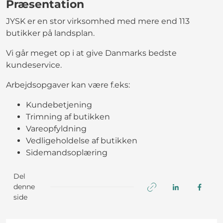
Præsentation
JYSK er en stor virksomhed med mere end 113
butikker på landsplan.
Vi går meget op i at give Danmarks bedste
kundeservice.
Arbejdsopgaver kan være f.eks:
Kundebetjening
Trimning af butikken
Vareopfyldning
Vedligeholdelse af butikken
Sidemandsoplæring
Del
denne
side