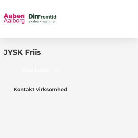
JYSK Friis
Find forløb
Kontakt virksomhed