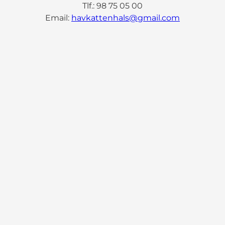
Tlf.: 98 75 05 00
Email:
havkattenhals@gmail.com