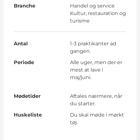
Branche
Handel og service
Kultur, restauration og
turisme
Antal
1-3 praktikanter ad
gangen.
Periode
Alle uger, men der er
mest at lave i
maj/juni.
Mødetider
Aftales nærmere, når
du starter.
Huskeliste
Du skal møde i mørkt
tøj.