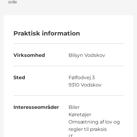
side
Praktisk information
Virksomhed
Bilsyn Vodskov
Sted
Følfodvej 3
9310 Vodskov
Interesseområder
Biler
Køretøjer
Omsætning af lov og
regler til praksis
IT