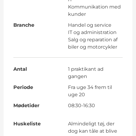
Kommunikation med
kunder
Branche
Handel og service
IT og administration
Salg og reparation af
biler og motorcykler
Antal
1 praktikant ad
gangen
Periode
Fra uge 34 frem til
uge 20
Mødetider
08:30-16:30
Huskeliste
Almindeligt tøj, der
dog kan tåle at blive