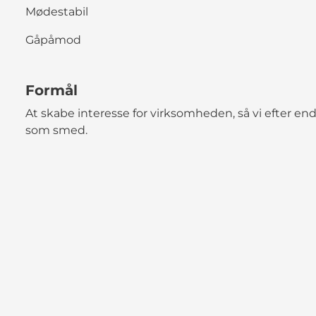
Mødestabil
Gåpåmod
Formål
At skabe interesse for virksomheden, så vi efter en
som smed.