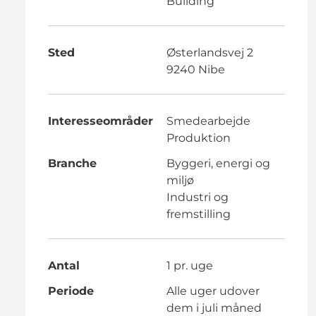
Building
Sted
Østerlandsvej 2
9240 Nibe
Interesseområder
Smedearbejde
Produktion
Branche
Byggeri, energi og
miljø
Industri og
fremstilling
Antal
1 pr. uge
Periode
Alle uger udover
dem i juli måned