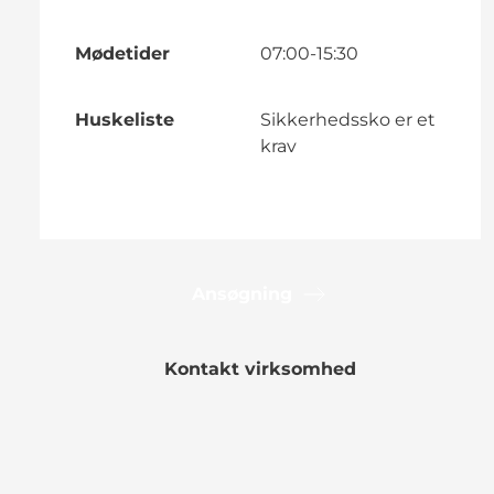
Mødetider
07:00-15:30
Huskeliste
Sikkerhedssko er et
krav
Ansøgning
Kontakt virksomhed