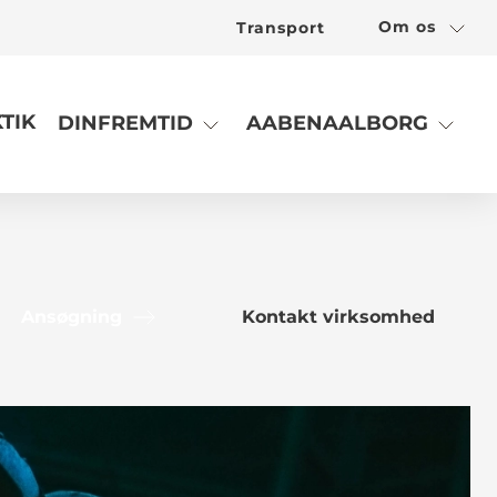
Om os
Transport
TIK
DINFREMTID
AABENAALBORG
Ansøgning
Kontakt virksomhed