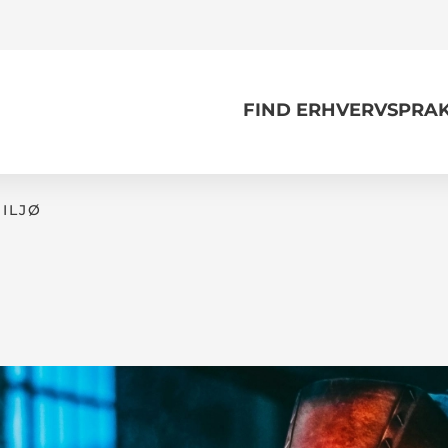
FIND ERHVERVSPRAK
MILJØ