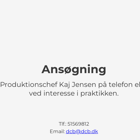
Ansøgning
Produktionschef Kaj Jensen på telefon el
ved interesse i praktikken.
Tlf.: 51569812
Email:
dcb@dcb.dk