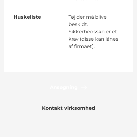
Huskeliste
Tøj der må blive
beskidt.
Sikkerhedssko er et
krav (disse kan lånes
af firmaet).
Ansøgning
Kontakt virksomhed