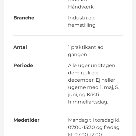
Håndværk
Branche
Industri og
fremstilling
Antal
1 praktikant ad
gangen
Periode
Alle uger undtagen
dem i juli og
december. Ej heller
ugerne med 1. maj, 5.
juni, og Kristi
himmelfartsdag.
Mødetider
Mandag til torsdag kl.
07:00-15:30 og fredag
kl. 07:00-12:00