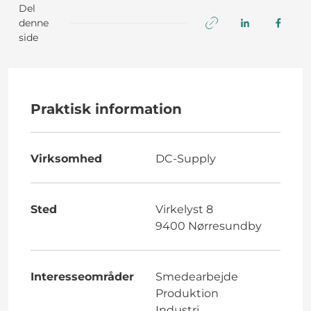
Del
denne
side
Praktisk information
Virksomhed
DC-Supply
Sted
Virkelyst 8
9400 Nørresundby
Interesseområder
Smedearbejde
Produktion
Industri