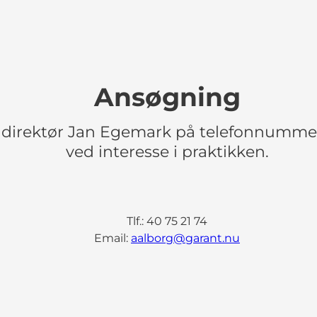
Ansøgning
 direktør Jan Egemark på telefonnummer 
ved interesse i praktikken.
Tlf.: 40 75 21 74
Email:
aalborg@garant.nu