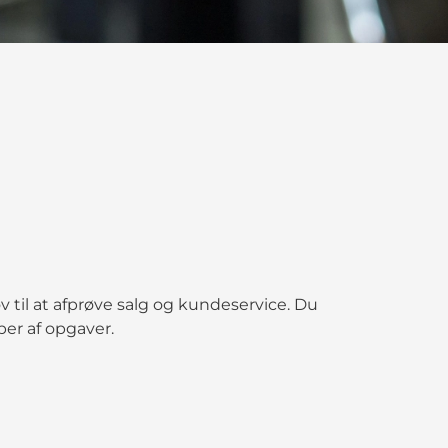
til at afprøve salg og kundeservice. Du
yper af opgaver.