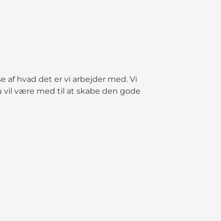
af hvad det er vi arbejder med. Vi
du vil være med til at skabe den gode