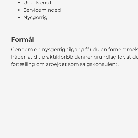
Udadvendt
Serviceminded
Nysgerrig
Formål
Gennem en nysgerrig tilgang får du en fornemmelse 
håber, at dit praktikforløb danner grundlag for, at 
fortælling om arbejdet som salgskonsulent.