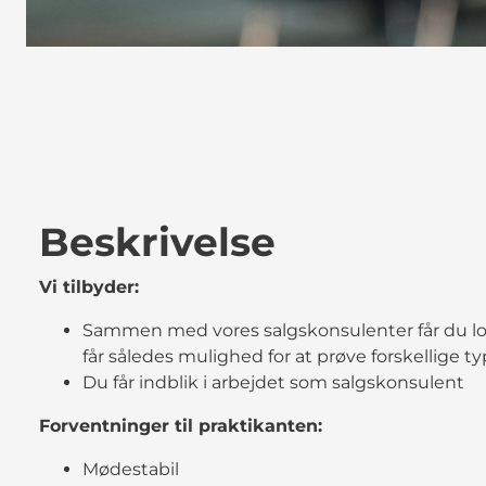
Beskrivelse
Vi tilbyder:
Sammen med vores salgskonsulenter får du lov 
får således mulighed for at prøve forskellige t
Du får indblik i arbejdet som salgskonsulent
Forventninger til praktikanten:
Mødestabil