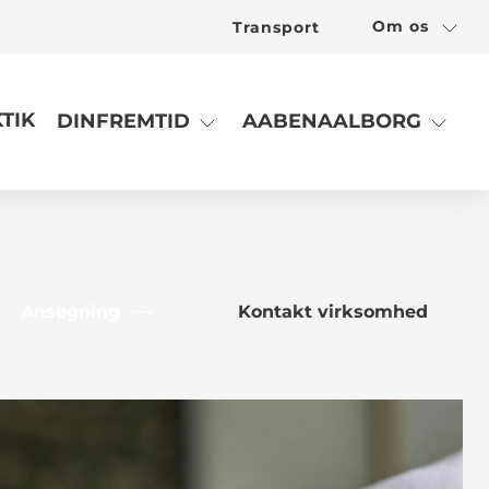
Om os
Transport
TIK
DINFREMTID
AABENAALBORG
Ansøgning
Kontakt virksomhed