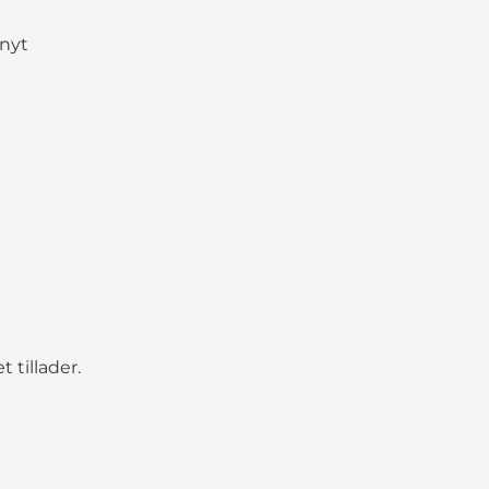
 nyt
t tillader.