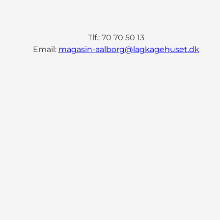
Tlf.: 70 70 50 13
Email:
magasin-aalborg@lagkagehuset.dk