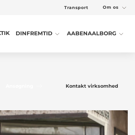
Om os
Transport
TIK
DINFREMTID
AABENAALBORG
Ansøgning
Kontakt virksomhed