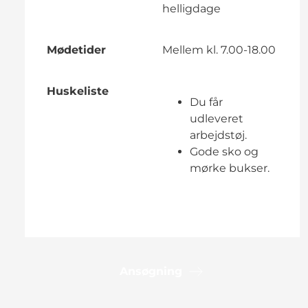
helligdage
Mødetider
Mellem kl. 7.00-18.00
Huskeliste
Du får
udleveret
arbejdstøj.
Gode sko og
mørke bukser.
Ansøgning