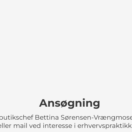
Ansøgning
butikschef Bettina Sørensen-Vrængmose
eller mail ved interesse i erhvervspraktik