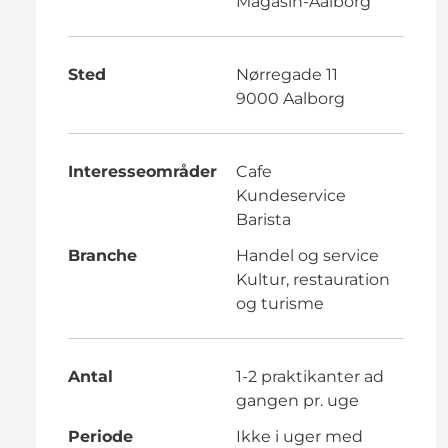
Magasin-Aalborg
Sted
Nørregade 11
9000 Aalborg
Interesseområder
Cafe
Kundeservice
Barista
Branche
Handel og service
Kultur, restauration
og turisme
Antal
1-2 praktikanter ad
gangen pr. uge
Periode
Ikke i uger med