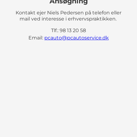
Ansøgning
Kontakt ejer Niels Pedersen på telefon eller
mail ved interesse i erhvervspraktikken.
Tlf.: 98 13 20 58
Email:
pcauto@pcautoservice.dk