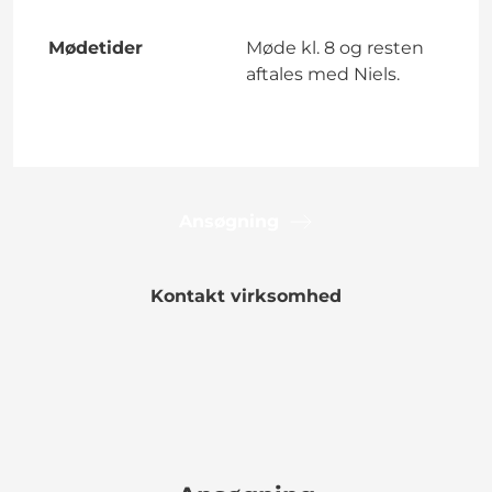
Mødetider
Møde kl. 8 og resten
aftales med Niels.
Ansøgning
Kontakt virksomhed