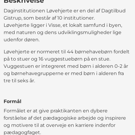
Beskrivelse
Daginstitutionen Løvehjerte er en del af Dagtilbud
Gistrup, som består af 10 institutioner.
Løvehjerte ligger i Visse, et lokalt samfund i byen,
med naturen og dens udviklingsmuligheder lige
udenfor døren.
Løvehjerte er normeret til 44 børnehavebørn fordelt
på to stuer og 16 vuggestuebørn på en stue.
Vuggestuen er integreret med børn i alderen 0-2 år
og børnehavegrupperne er med børn i alderen fra
tre til seks år.
Formål
Formålet er at give praktikanten en dybere
forståelse af det pædagogiske arbejde og inspirere
og motivere til at overveje en karriere indenfor
pædagogfaget.