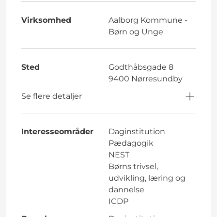
Virksomhed
Aalborg Kommune -
Børn og Unge
Sted
Godthåbsgade 8
9400 Nørresundby
Se flere detaljer
Interesseområder
Daginstitution
Pædagogik
NEST
Børns trivsel,
udvikling, læring og
dannelse
ICDP