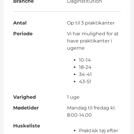
Branche
Daginstitution
Antal
Op til 3 praktikanter
Periode
Vi har mulighed for at
have praktikanter i
ugerne
10-14
18-24
34-41
43-51
Varighed
1 uge
Mødetider
Mandag til fredag kl.
8.00-14.00
Huskeliste
Praktisk tøj efter