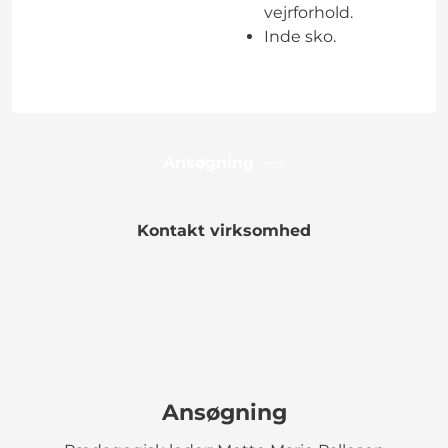
vejrforhold.
Inde sko.
Ansøgning
Kontakt virksomhed
Ansøgning