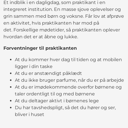
Et indblik i en dagligdag, som praktikant i en
integreret institution. En masse sjove oplevelser og
grin sammen med børn og voksne. Får lov at afprøve
en aktivitet, hvis praktikanten har mod på
det. Forskellige mødetider, så praktikanten oplever
hvordan det er at åbne og lukke.
Forventninger til praktikanten
At du kommer hver dag til tiden og at mobilen
ligger i din taske
At du er anstændigt påklædt
At du ikke bruger parfume, når du er på arbejde
At du er imødekommende overfor børnene og
taler ordentligt til og med børnene
At du deltager aktivt i børnenes lege
Du har tavshedspligt, så det du hører og ser,
bliver i huset