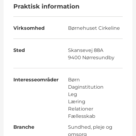
Praktisk information
Virksomhed
Børnehuset Cirkeline
Sted
Skansevej 88A
9400 Nørresundby
Interesseområder
Børn
Daginstitution
Leg
Læring
Relationer
Fællesskab
Branche
Sundhed, pleje og
omsorg