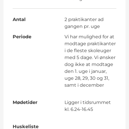
Antal
2 praktikanter ad
gangen pr. uge
Periode
Vi har mulighed for at
modtage praktikanter
i de fleste skoleuger
med 5 dage. Vi ønsker
dog ikke at modtage
den 1. uge i januar,
uge 28, 29, 30 og 31,
samt i december
Mødetider
Ligger i tidsrummet
kl. 6.24-16.45
Huskeliste