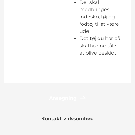
Der skal
medbringes
indesko, tøj og
fodtøj til at være
ude
Det tøj du har på,
skal kunne tåle
at blive beskidt
Ansøgning
Kontakt virksomhed