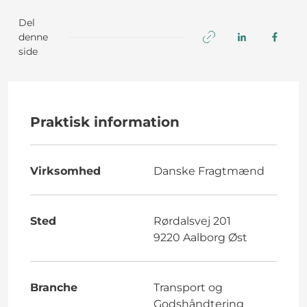
Del
denne
side
Praktisk information
Virksomhed
Danske Fragtmænd
Sted
Rørdalsvej 201
9220 Aalborg Øst
Branche
Transport og
Godshåndtering