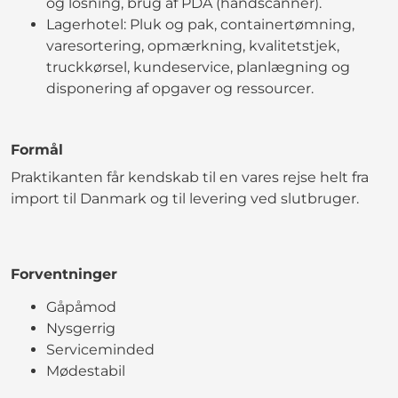
og losning, brug af PDA (håndscanner).
Lagerhotel: Pluk og pak, containertømning,
varesortering, opmærkning, kvalitetstjek,
truckkørsel, kundeservice, planlægning og
disponering af opgaver og ressourcer.
Formål
Praktikanten får kendskab til en vares rejse helt fra
import til Danmark og til levering ved slutbruger.
Forventninger
Gåpåmod
Nysgerrig
Serviceminded
Mødestabil