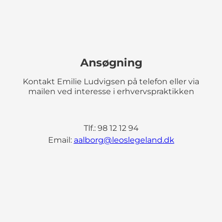
Ansøgning
Kontakt Emilie Ludvigsen på telefon eller via
mailen ved interesse i erhvervspraktikken
Tlf.: 98 12 12 94
Email:
aalborg@leoslegeland.dk