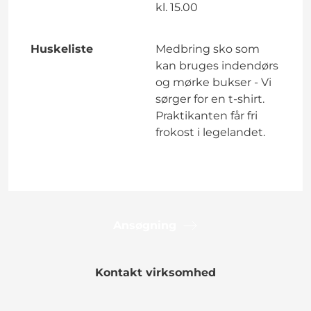
kl. 15.00
Huskeliste
Medbring sko som
kan bruges indendørs
og mørke bukser - Vi
sørger for en t-shirt.
Praktikanten får fri
frokost i legelandet.
Ansøgning
Kontakt virksomhed