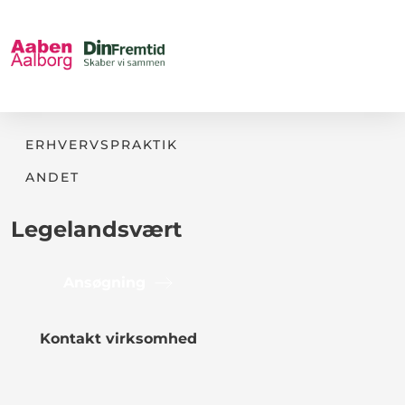
ERHVERVSPRAKTIK
ANDET
Legelandsvært
Ansøgning
Kontakt virksomhed