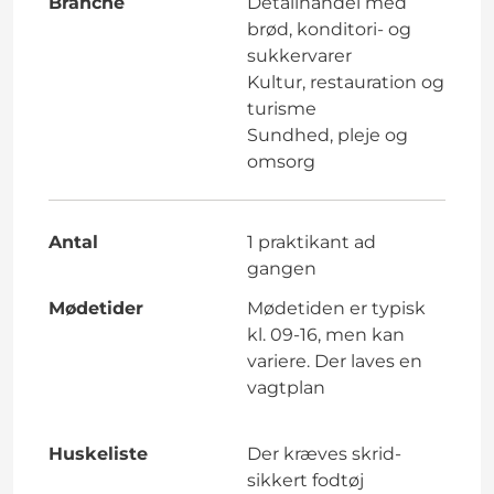
Branche
Detailhandel med
brød, konditori- og
sukkervarer
Kultur, restauration og
turisme
Sundhed, pleje og
omsorg
Antal
1 praktikant ad
gangen
Mødetider
Mødetiden er typisk
kl. 09-16, men kan
variere. Der laves en
vagtplan
Huskeliste
Der kræves skrid-
sikkert fodtøj