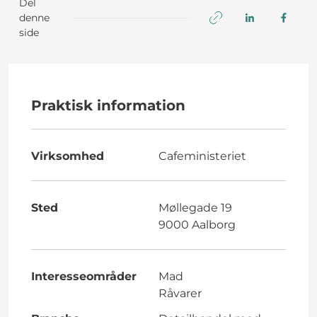
Del
denne
side
Praktisk information
Virksomhed
Cafeministeriet
Sted
Møllegade 19
9000 Aalborg
Interesseområder
Mad
Råvarer