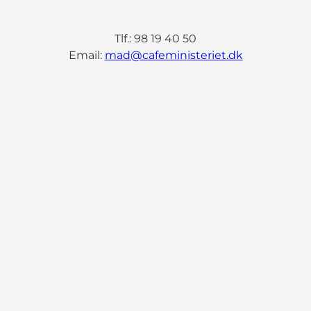
Tlf.: 98 19 40 50
Email:
mad@cafeministeriet.dk