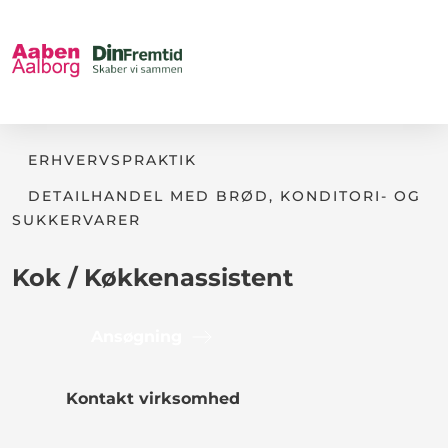
ERHVERVSPRAKTIK
DETAILHANDEL MED BRØD, KONDITORI- OG
SUKKERVARER
Kok / Køkkenassistent
Ansøgning
Kontakt virksomhed