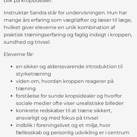
blik på kropsidealer.
Instruktør Sandra står for undervisningen. Hun har
mange års erfaring som vægtløfter og læser til læge,
hvilket giver eleverne en unik kombination af
praktisk træningserfaring og faglig indsigt i kroppen,
sundhed og trivsel.
Eleverne får:
en sikker og alderssvarende introduktion til
styrketræning
viden om, hvordan kroppen reagerer på
træning
forståelse for sunde kropsidealer og hvorfor
sociale medier ofte viser urealistiske billeder
konkrete redskaber til at træne sikkert,
ansvarligt og med fokus på trivsel
indblik i foreningslivet og et miljø, hvor
fællesskab og personlig udvikling er i centrum