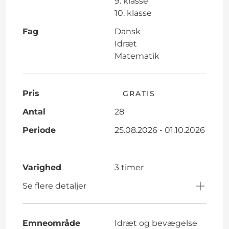
9. klasse
10. klasse
Fag
Dansk
Idræt
Matematik
Pris
GRATIS
Antal
28
Periode
25.08.2026 - 01.10.2026
Varighed
3 timer
Se flere detaljer
Emneområde
Idræt og bevægelse