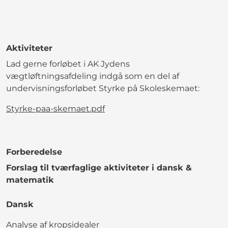
Aktiviteter
Lad gerne forløbet i AK Jydens
vægtløftningsafdeling indgå som en del af
undervisningsforløbet Styrke på Skoleskemaet:
Styrke-paa-skemaet.pdf
Forberedelse
Forslag til tværfaglige aktiviteter i dansk &
matematik
Dansk
Analyse af kropsidealer