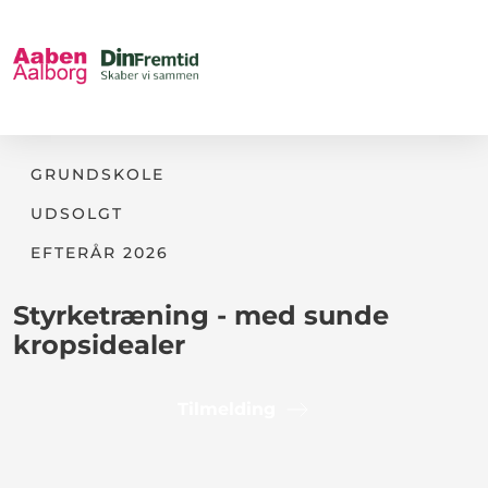
GRUNDSKOLE
UDSOLGT
EFTERÅR 2026
Styrketræning - med sunde
kropsidealer
Tilmelding