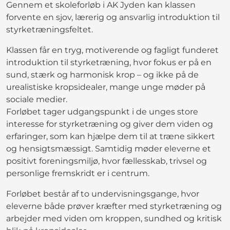
Gennem et skoleforløb i AK Jyden kan klassen
forvente en sjov, lærerig og ansvarlig introduktion til
styrketræningsfeltet.
Klassen får en tryg, motiverende og fagligt funderet
introduktion til styrketræning, hvor fokus er på en
sund, stærk og harmonisk krop – og ikke på de
urealistiske kropsidealer, mange unge møder på
sociale medier.
Forløbet tager udgangspunkt i de unges store
interesse for styrketræning og giver dem viden og
erfaringer, som kan hjælpe dem til at træne sikkert
og hensigtsmæssigt. Samtidig møder eleverne et
positivt foreningsmiljø, hvor fællesskab, trivsel og
personlige fremskridt er i centrum.
Forløbet består af to undervisningsgange, hvor
eleverne både prøver kræfter med styrketræning og
arbejder med viden om kroppen, sundhed og kritisk