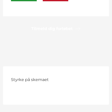
Tilmeld dig forløbet
Styrke på skemaet