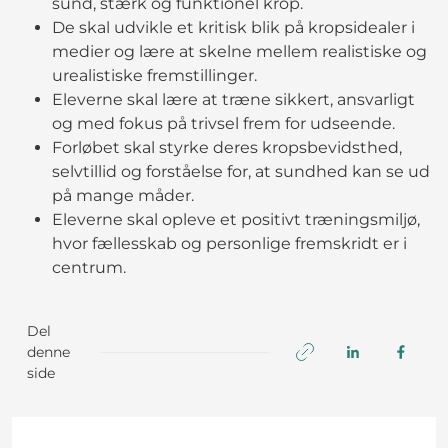
sund, stærk og funktionel krop.
De skal udvikle et kritisk blik på kropsidealer i
medier og lære at skelne mellem realistiske og
urealistiske fremstillinger.
Eleverne skal lære at træne sikkert, ansvarligt
og med fokus på trivsel frem for udseende.
Forløbet skal styrke deres kropsbevidsthed,
selvtillid og forståelse for, at sundhed kan se ud
på mange måder.
Eleverne skal opleve et positivt træningsmiljø,
hvor fællesskab og personlige fremskridt er i
centrum.
Del
denne
side