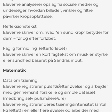
Eleverne analyserer opslag fra sociale medier og
undersøger, hvordan billeder, vinkler og filtre
påvirker kropsopfattelse.
Refleksionstekst
Eleverne skriver om, hvad “en sund krop” betyder for
dem – før og efter forløbet.
Faglig formidling (efterforløbet)
Eleverne skriver en kort fagtekst om muskler, styrke
eller sundhed baseret på Sandras input.
Matematik
Data om træning
Eleverne registrerer puls før/efter øvelser og arbejder
med gennemsnit, forskelle og simple datasæt.
(medbring selv pulsmålere/ure)
Eleverne registrerer deres træningsintensitet (antal
kg løftet) i en eller flere øvelser og arbejder med