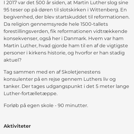
I 2017 var det 500 år siden, at Martin Luther slog sine
95 teser op på døren til slotskirken i Wittenberg. En
begivenhed, der blev startskuddet til reformationen.
Da religion gennemsyrede hele 1500-tallets
forestillingsverden, fik reformationen vidtrækkende
konsekvenser, også her i Danmark. Hvem var ham
Martin Luther, hvad gjorde ham til en af de vigtigste
personer i kirkens historie, og hvorfor er han stadig
aktuel?
Tag sammen med en af Skoletjenestens
konsulenter på en rejse gennem Luthers liv og
tanker. Der tages udgangspunkt i det 5 meter lange
Luther-fortælletæppe.
Forløb på egen skole - 90 minutter.
Aktiviteter