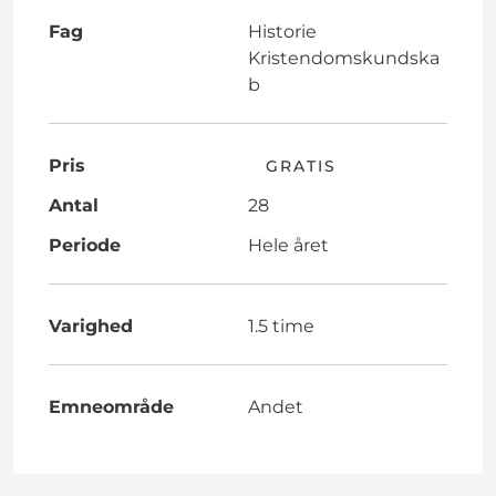
Fag
Historie
Kristendomskundska
b
Pris
GRATIS
Antal
28
Periode
Hele året
Varighed
1.5 time
Emneområde
Andet