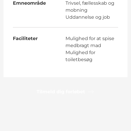
Emneområde
Trivsel, fællesskab og
mobning
Uddannelse og job
Faciliteter
Mulighed for at spise
medbragt mad
Mulighed for
toiletbesøg
Tilmeld dig forløbet