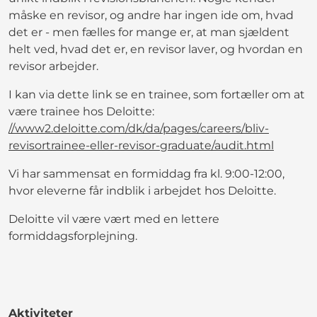
måske en revisor, og andre har ingen ide om, hvad
det er - men fælles for mange er, at man sjældent
helt ved, hvad det er, en revisor laver, og hvordan en
revisor arbejder.
I kan via dette link se en trainee, som fortæller om at
være trainee hos Deloitte:
//www2.deloitte.com/dk/da/pages/careers/bliv-
revisortrainee-eller-revisor-graduate/audit.html
Vi har sammensat en formiddag fra kl. 9:00-12:00,
hvor eleverne får indblik i arbejdet hos Deloitte.
Deloitte vil være vært med en lettere
formiddagsforplejning.
Aktiviteter