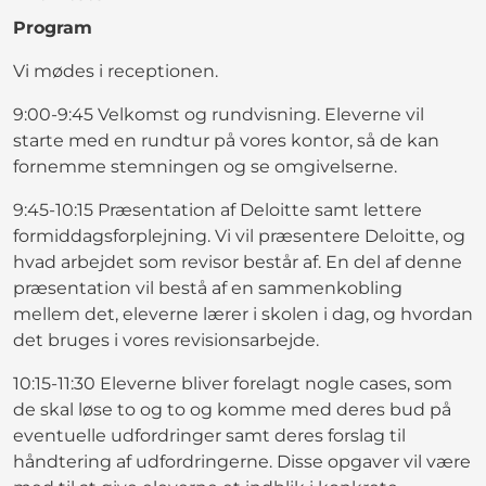
Program
Vi mødes i receptionen.
9:00-9:45 Velkomst og rundvisning. Eleverne vil
starte med en rundtur på vores kontor, så de kan
fornemme stemningen og se omgivelserne.
9:45-10:15 Præsentation af Deloitte samt lettere
formiddagsforplejning. Vi vil præsentere Deloitte, og
hvad arbejdet som revisor består af. En del af denne
præsentation vil bestå af en sammenkobling
mellem det, eleverne lærer i skolen i dag, og hvordan
det bruges i vores revisionsarbejde.
10:15-11:30 Eleverne bliver forelagt nogle cases, som
de skal løse to og to og komme med deres bud på
eventuelle udfordringer samt deres forslag til
håndtering af udfordringerne. Disse opgaver vil være