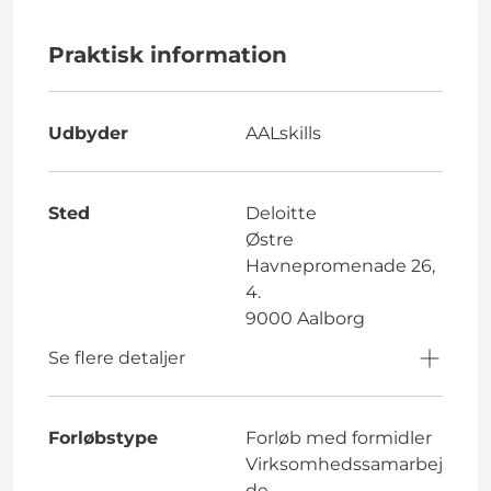
Praktisk information
Udbyder
AALskills
Sted
Deloitte
Østre
Havnepromenade 26,
4.
9000 Aalborg
Se flere detaljer
Forløbstype
Forløb med formidler
Virksomhedssamarbej
de