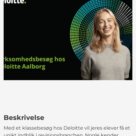
Beskrivelse
Med et klassebesøg hos Deloitte vil jeres elever få et
unikt indblik i revisionsbranchen. Nogle kender