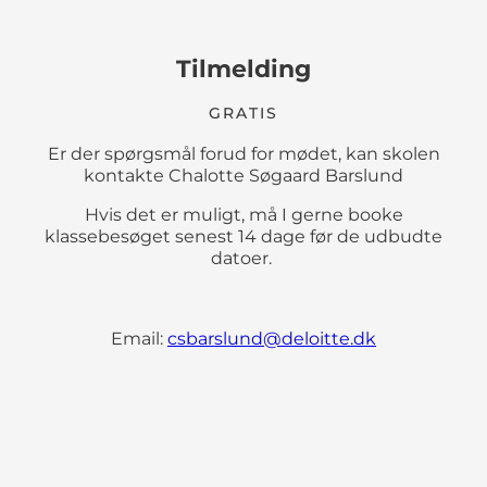
Tilmelding
GRATIS
Er der spørgsmål forud for mødet, kan skolen
kontakte Chalotte Søgaard Barslund
Hvis det er muligt, må I gerne booke
klassebesøget senest 14 dage før de udbudte
datoer.
Email:
csbarslund@deloitte.dk