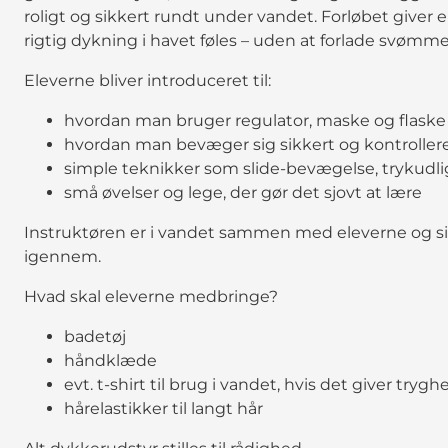
roligt og sikkert rundt under vandet. Forløbet give
rigtig dykning i havet føles – uden at forlade svømme
Eleverne bliver introduceret til:
hvordan man bruger regulator, maske og flaske
hvordan man bevæger sig sikkert og kontroller
simple teknikker som slide-bevægelse, trykudl
små øvelser og lege, der gør det sjovt at lære
Instruktøren er i vandet sammen med eleverne og sik
igennem.
Hvad skal eleverne medbringe?
badetøj
håndklæde
evt. t-shirt til brug i vandet, hvis det giver trygh
hårelastikker til langt hår