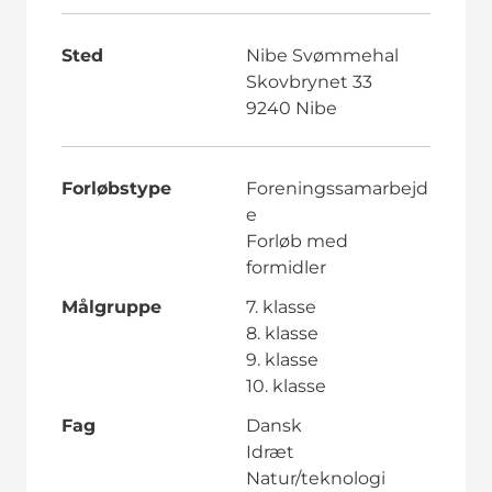
Sted
Nibe Svømmehal
Skovbrynet 33
9240 Nibe
Forløbstype
Foreningssamarbejd
e
Forløb med
formidler
Målgruppe
7. klasse
8. klasse
9. klasse
10. klasse
Fag
Dansk
Idræt
Natur/teknologi