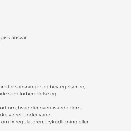
gisk ansvar
rd for sansninger og bevægelser: ro,
både som forberedelse og
 kort om, hvad der overraskede dem,
kke vejret under vand.
g om fx regulatoren, trykudligning eller