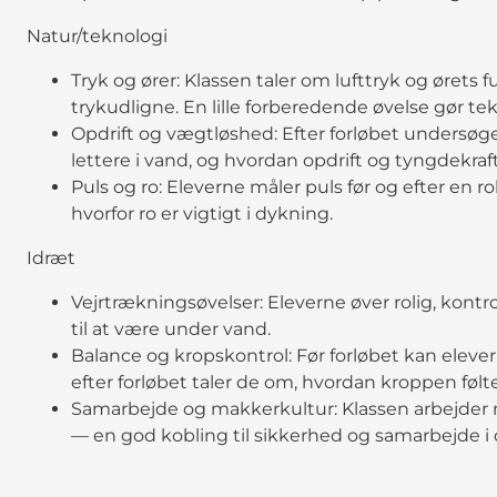
Natur/teknologi
Tryk og ører: Klassen taler om lufttryk og ørets 
trykudligne. En lille forberedende øvelse gør t
Opdrift og vægtløshed: Efter forløbet undersøge
lettere i vand, og hvordan opdrift og tyngdekraf
Puls og ro: Eleverne måler puls før og efter en r
hvorfor ro er vigtigt i dykning.
Idræt
Vejrtrækningsøvelser: Eleverne øver rolig, kontr
til at være under vand.
Balance og kropskontrol: Før forløbet kan eleve
efter forløbet taler de om, hvordan kroppen følte
Samarbejde og makkerkultur: Klassen arbejder
— en god kobling til sikkerhed og samarbejde i