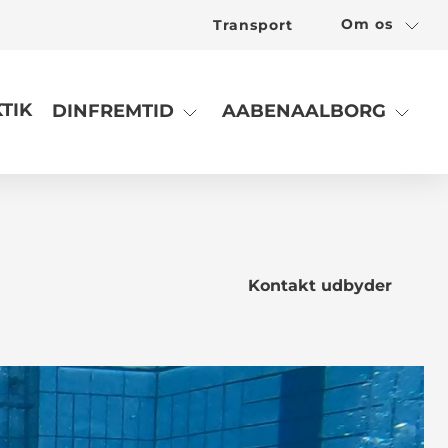
Om os
Transport
TIK
DINFREMTID
AABENAALBORG
Kontakt udbyder