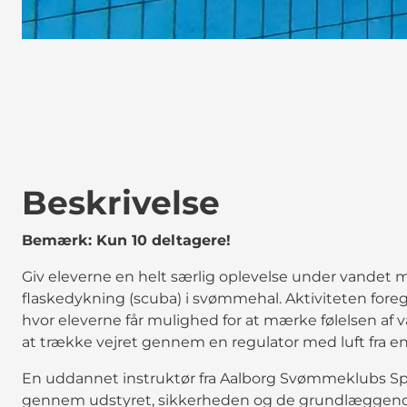
Beskrivelse
Bemærk: Kun 10 deltagere!
Giv eleverne en helt særlig oplevelse under vandet m
flaskedykning (scuba) i svømmehal. Aktiviteten foreg
hvor eleverne får mulighed for at mærke følelsen af
at trække vejret gennem en regulator med luft fra en 
En uddannet instruktør fra Aalborg Svømmeklubs Sp
gennem udstyret, sikkerheden og de grundlæggende