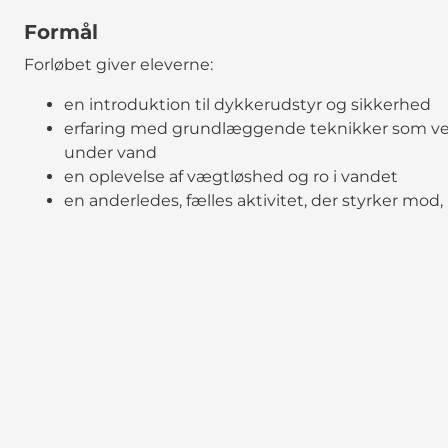
Formål
Forløbet giver eleverne:
en introduktion til dykkerudstyr og sikkerhed
erfaring med grundlæggende teknikker som ve
under vand
en oplevelse af vægtløshed og ro i vandet
en anderledes, fælles aktivitet, der styrker mo