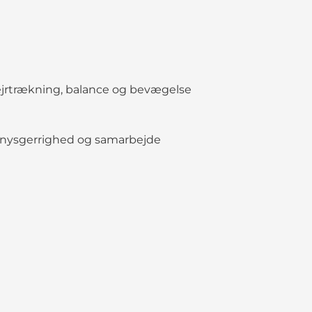
jrtrækning, balance og bevægelse
d, nysgerrighed og samarbejde