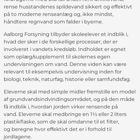
rense husstandenes spildevand sikkert og effektivt
på to moderne renseanlæg og, ikke mindst,
håndtere regnvand som falder i byerne.
Aalborg Forsyning tilbyder skoleelever et indblik i,
hvad der sker i de forskellige processer, der er
involveret i vandets kredsløb. Indholdet er egnet
som oplæg/supplement til skolernes egen
undervisningen om vand. Denne viden kan være
relevant til eksempelvis undervisning inden for
biologi, teknik, naturfag, historie eller samfundsfag.
Eleverne skal med simple midler fremstille en model
af grundvandsindvindingsområdet, og på den måde
få indblik i, hvordan jorden virker rensende på
vand. Eleverne skal medbringe en 1½ eller 2 liters
plastikflaske, som de skal omdanne til et filter,
og beregne hvor effektivt det er i forhold til
jordlagene.