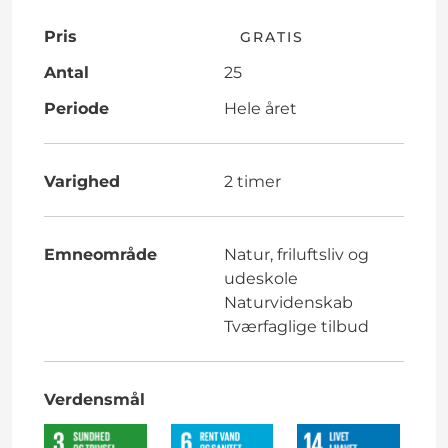
Pris
GRATIS
Antal
25
Periode
Hele året
Varighed
2 timer
Emneområde
Natur, friluftsliv og
udeskole
Naturvidenskab
Tværfaglige tilbud
Verdensmål