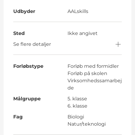
Udbyder
AALskills
Sted
Ikke angivet
Se flere detaljer
Forløbstype
Forløb med formidler
Forløb på skolen
Virksomhedssamarbej
de
Målgruppe
5. klasse
6. klasse
Fag
Biologi
Natur/teknologi