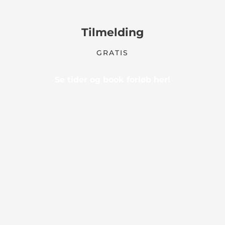
Tilmelding
GRATIS
Se tider og book forløb her!