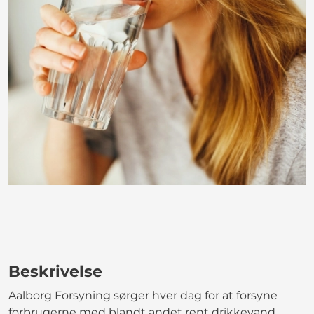
Beskrivelse
Aalborg Forsyning sørger hver dag for at forsyne
forbrugerne med blandt andet rent drikkevand,