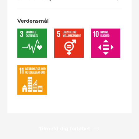
Verdensmål
Tilmeld dig forløbet