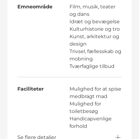
Emneområde
Film, musik, teater
og dans
Idræt og bevægelse
Kulturhistorie og tro
Kunst, arkitektur og
design
Trivsel, fællesskab og
mobning
Tværfaglige tilbud
Faciliteter
Mulighed for at spise
medbragt mad
Mulighed for
toiletbesøg
Handicapvenlige
forhold
Se flere detaljer