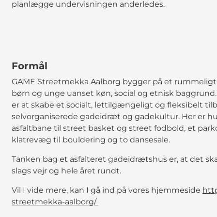
planlægge undervisningen anderledes.
Formål
GAME Streetmekka Aalborg bygger på et rummeligt ko
børn og unge uanset køn, social og etnisk baggrund
er at skabe et socialt, lettilgængeligt og fleksibelt t
selvorganiserede gadeidræt og gadekultur. Her er hu
asfaltbane til street basket og street fodbold, et pa
klatrevæg til bouldering og to dansesale.
Tanken bag et asfalteret gadeidrætshus er, at det skal
slags vejr og hele året rundt.
Vil I vide mere, kan I gå ind på vores hjemmeside
htt
streetmekka-aalborg/