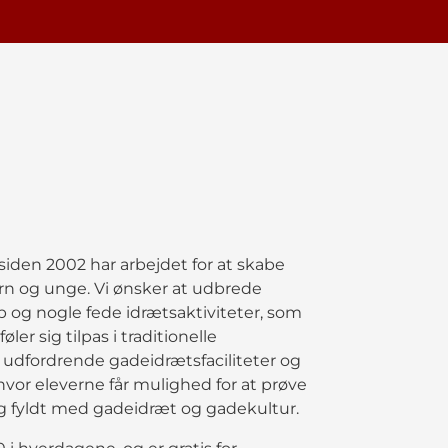
iden 2002 har arbejdet for at skabe
rn og unge. Vi ønsker at udbrede
 og nogle fede idrætsaktiviteter, som
ler sig tilpas i traditionelle
 udfordrende gadeidrætsfaciliteter og
vor eleverne får mulighed for at prøve
 fyldt med gadeidræt og gadekultur.