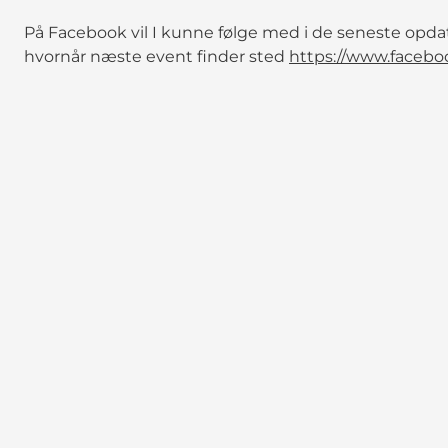
På Facebook vil I kunne følge med i de seneste opdat
hvornår næste event finder sted
https://www.faceb