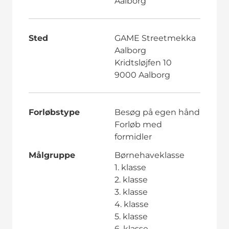
Aalborg
Sted
GAME Streetmekka
Aalborg
Kridtsløjfen 10
9000 Aalborg
Forløbstype
Besøg på egen hånd
Forløb med
formidler
Målgruppe
Børnehaveklasse
1. klasse
2. klasse
3. klasse
4. klasse
5. klasse
6. klasse