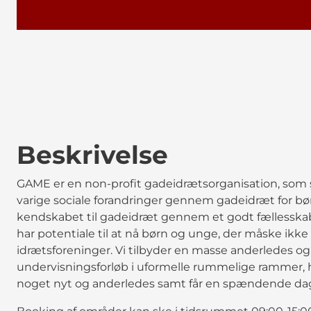
Beskrivelse
GAME er en non-profit gadeidrætsorganisation, som s
varige sociale forandringer gennem gadeidræt for bø
kendskabet til gadeidræt gennem et godt fællesskab
har potentiale til at nå børn og unge, der måske ikke fø
idrætsforeninger. Vi tilbyder en masse anderledes og
undervisningsforløb i uformelle rummelige rammer, h
noget nyt og anderledes samt får en spændende dag