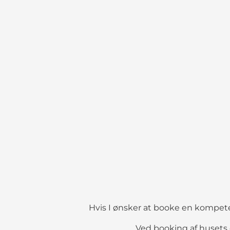
Hvis I ønsker at booke en kompeten
Ved booking af husets 