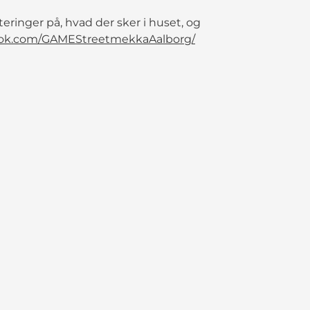
eringer på, hvad der sker i huset, og
ook.com/GAMEStreetmekkaAalborg/