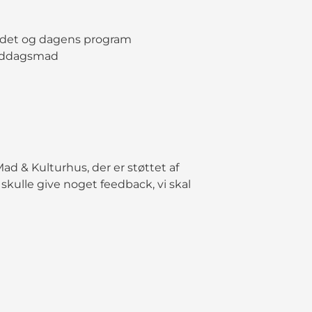
tedet og dagens program
middagsmad
Mad & Kulturhus, der er støttet af
skulle give noget feedback, vi skal