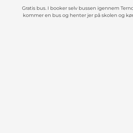
Gratis bus. I booker selv bussen igennem Terndr
kommer en bus og henter jer på skolen og køre