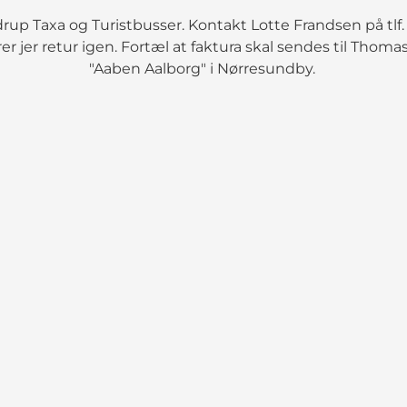
up Taxa og Turistbusser. Kontakt Lotte Frandsen på tlf. 
r jer retur igen. Fortæl at faktura skal sendes til Tho
"Aaben Aalborg" i Nørresundby.