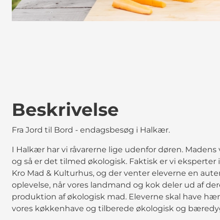
Beskrivelse
Fra Jord til Bord - endagsbesøg i Halkær.
I Halkær har vi råvarerne lige udenfor døren. Madens vej
og så er det tilmed økologisk. Faktisk er vi ekspert
Kro Mad & Kulturhus, og der venter eleverne en aut
oplevelse, når vores landmand og kok deler ud af dere
produktion af økologisk mad. Eleverne skal have hæn
vores køkkenhave og tilberede økologisk og bæredyg