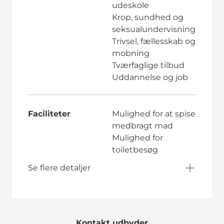
udeskole
Krop, sundhed og
seksualundervisning
Trivsel, fællesskab og
mobning
Tværfaglige tilbud
Uddannelse og job
Faciliteter
Mulighed for at spise
medbragt mad
Mulighed for
toiletbesøg
Se flere detaljer
Kontakt udbyder