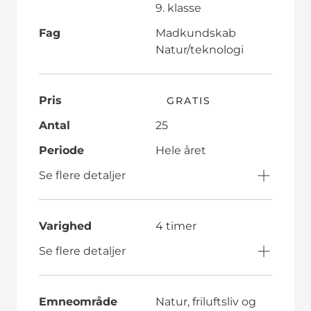
9. klasse
Fag
Madkundskab
Natur/teknologi
Pris
GRATIS
Antal
25
Periode
Hele året
Se flere detaljer
Varighed
4 timer
Se flere detaljer
Emneområde
Natur, friluftsliv og