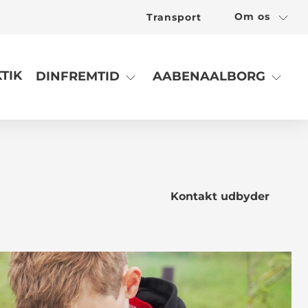
Om os
Transport
TIK
DINFREMTID
AABENAALBORG
Kontakt udbyder