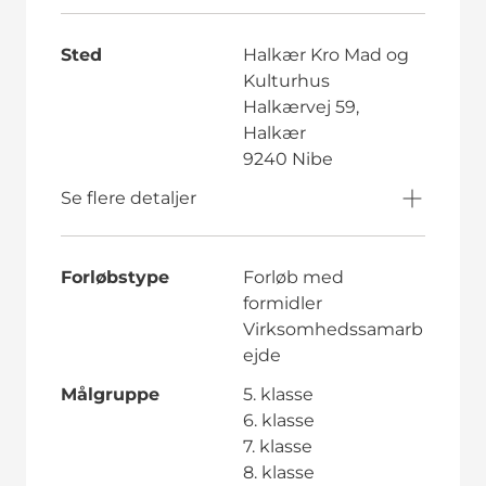
Sted
Halkær Kro Mad og
Kulturhus
Halkærvej 59,
Halkær
9240 Nibe
Se flere detaljer
Forløbstype
Forløb med
formidler
Virksomhedssamarb
ejde
Målgruppe
5. klasse
6. klasse
7. klasse
8. klasse