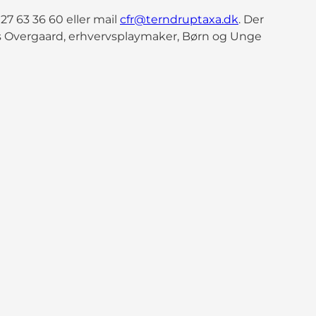
27 63 36 60 eller mail
cfr@terndruptaxa.dk
. Der
mas Overgaard, erhvervsplaymaker, Børn og Unge