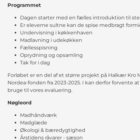
Programmet
Dagen starter med en fælles introduktion til s
Er eleverne sultne kan de spise medbragt for
Undervisning i køkkenhaven
Madlavning i udekøkken
Fællesspisning
Oprydning og opsamling
Tak for i dag
Forløbet er en del af et større projekt på Halkær Kro 
Nordea-fonden fra 2023-2025. I kan derfor forvente at 
bruge til vores evaluering.
Nøgleord
Madhåndværk
Madglæde
Økologi & bæredygtighed
Årstidens råvarer - sæson