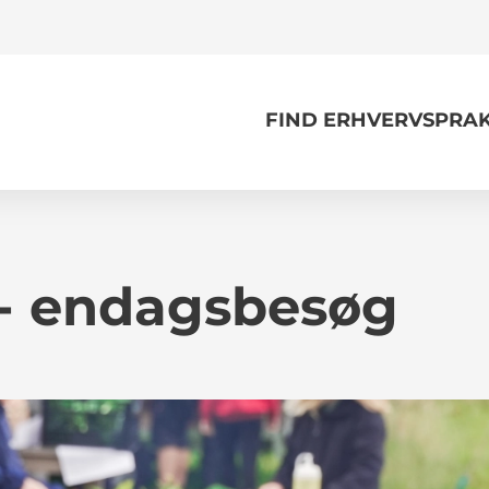
FIND ERHVERVSPRAK
d - endagsbesøg