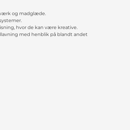
dværk og madglæde.
osystemer.
sning, hvor de kan være kreative.
dlavning med henblik på blandt andet