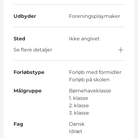
Udbyder
Foreningsplaymaker
Sted
Ikke angivet
Se flere detaljer
Forløbstype
Forløb med formidler
Forløb på skolen
Målgruppe
Børnehaveklasse
1. klasse
2. klasse
3. klasse
Fag
Dansk
Idræt