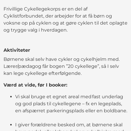
Frivillige Cykellegekorps er en del af
Cyklistforbundet, der arbejder for at få børn og
voksne op på cyklen og at gøre cyklen til det oplagte
og trygge valg i hverdagen.
Aktiviteter
Børnene skal selv have cykler og cykelhjelm med.
Lærer/pædagog får bogen ”20 cykellege”, så I selv
kan lege cykellege efterfølgende.
Værd at vide, før I booker:
Vi skal bruge et egnet areal med fast underlag
og god plads til cykellegene – fx en legeplads,
en afspærret parkeringsplads eller en boldbane.
I giver forældrene besked om, at børnene skal