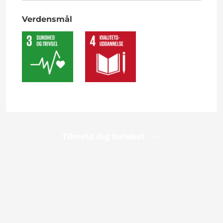
Verdensmål
Tilmeld dig forløbet