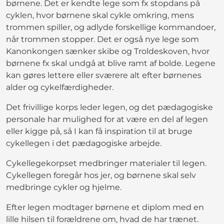
børnene. Det er kendte lege som fx stopdans på
cyklen, hvor børnene skal cykle omkring, mens
trommen spiller, og adlyde forskellige kommandoer,
når trommen stopper. Det er også nye lege som
Kanonkongen sænker skibe og Troldeskoven, hvor
børnene fx skal undgå at blive ramt af bolde. Legene
kan gøres lettere eller sværere alt efter børnenes
alder og cykelfærdigheder.
Det frivillige korps leder legen, og det pædagogiske
personale har mulighed for at være en del af legen
eller kigge på, så I kan få inspiration til at bruge
cykellegen i det pædagogiske arbejde.
Cykellegekorpset medbringer materialer til legen.
Cykellegen foregår hos jer, og børnene skal selv
medbringe cykler og hjelme.
Efter legen modtager børnene et diplom med en
lille hilsen til forældrene om, hvad de har trænet.