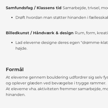
Samfundsfag / Klassens tid
Samarbejde, trivsel, m
Drøft hvordan man støtter hinanden i fællesska
Billedkunst / Håndværk & design
Rum, form, kreati
Lad eleverne designe deres egen "drømme-klatr
højde.
Formål
At eleverne gennem bouldering udfordrer sig selv fys
og oplever glæden ved bevægelse i trygge rammer.
At eleverne vha. aktiviteten fremmer samarbejde, mod o
hinanden.