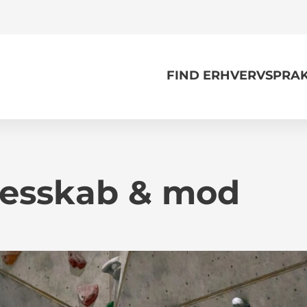
FIND ERHVERVSPRAK
llesskab & mod