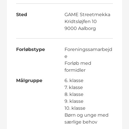
Sted
GAME Streetmekka
Kridtsløjfen 10
9000 Aalborg
Forløbstype
Foreningssamarbejd
e
Forløb med
formidler
Målgruppe
6. klasse
7. klasse
8. klasse
9. klasse
10. klasse
Børn og unge med
særlige behov