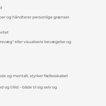
od
ber og håndterer personlige grænser.
vitet
evæg" eller visualisere bevægelse og
isk og mentalt, styrker fællesskabet
g tillid – både til sig selv og