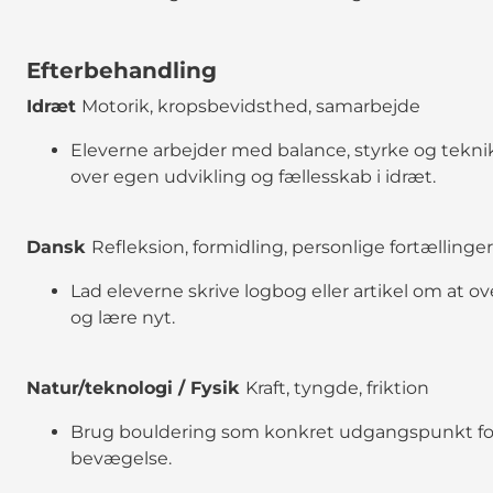
Efterbehandling
Idræt
Motorik, kropsbevidsthed, samarbejde
Eleverne arbejder med balance, styrke og tekni
over egen udvikling og fællesskab i idræt.
Dansk
Refleksion, formidling, personlige fortællinger
Lad eleverne skrive logbog eller artikel om at o
og lære nyt.
Natur/teknologi / Fysik
Kraft, tyngde, friktion
Brug bouldering som konkret udgangspunkt for
bevægelse.