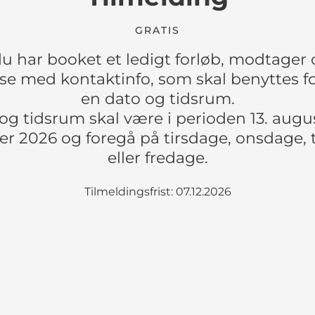
GRATIS
u har booket et ledigt forløb, modtager
se med kontaktinfo, som skal benyttes for
en dato og tidsrum.
og tidsrum skal være i perioden 13. august
r 2026 og foregå på tirsdage, onsdage, 
eller fredage.
Tilmeldingsfrist: 07.12.2026