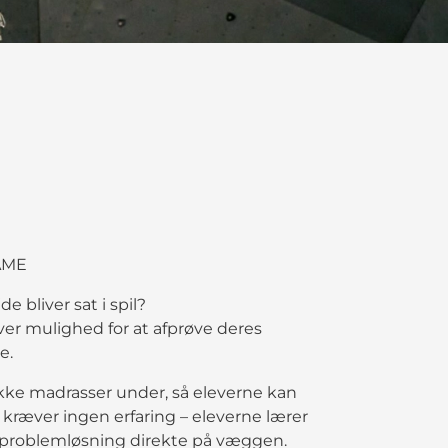
AME
e bliver sat i spil?
er mulighed for at afprøve deres
e.
kke madrasser under, så eleverne kan
n kræver ingen erfaring – eleverne lærer
 problemløsning direkte på væggen.