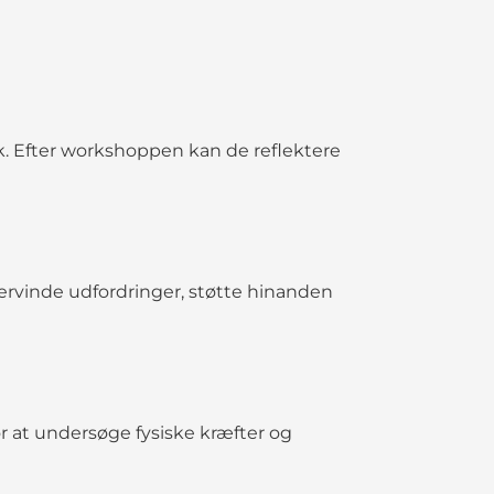
k. Efter workshoppen kan de reflektere
vervinde udfordringer, støtte hinanden
 at undersøge fysiske kræfter og