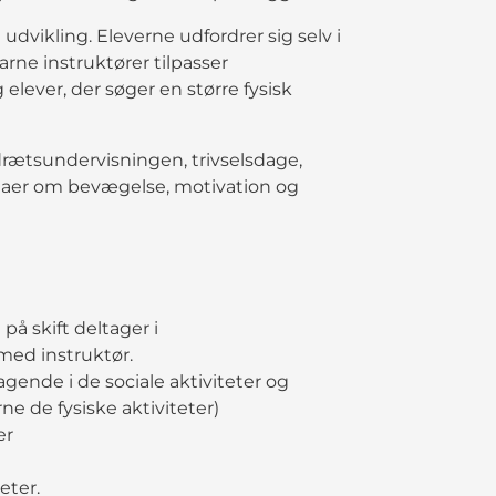
udvikling. Eleverne udfordrer sig selv i
rne instruktører tilpasser
 elever, der søger en større fysisk
rætsundervisningen, trivselsdage,
temaer om bevægelse, motivation og
på skift deltager i
med instruktør.
gende i de sociale aktiviteter og
 de fysiske aktiviteter)
er
eter.