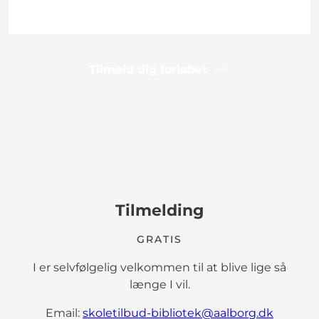
Tilmeld dig forløbet
Tilmelding
GRATIS
I er selvfølgelig velkommen til at blive lige så
længe I vil.
Email:
skoletilbud-bibliotek@aalborg.dk