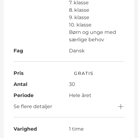
7. klasse
8. klasse
9. klasse
10. klasse
Børn og unge med
særlige behov
Fag
Dansk
Pris
GRATIS
Antal
30
Periode
Hele året
Se flere detaljer
Varighed
1 time