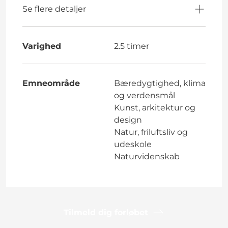
Se flere detaljer
Varighed
2.5 timer
Emneområde
Bæredygtighed, klima
og verdensmål
Kunst, arkitektur og
design
Natur, friluftsliv og
udeskole
Naturvidenskab
Tilmeld dig forløbet