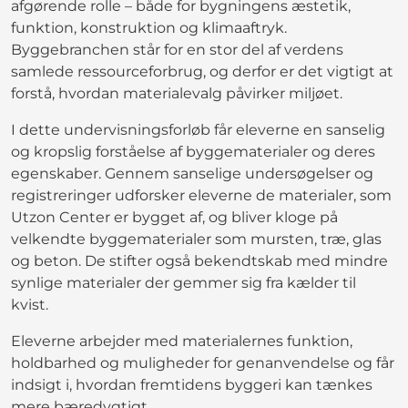
afgørende rolle – både for bygningens æstetik,
funktion, konstruktion og klimaaftryk.
Byggebranchen står for en stor del af verdens
samlede ressourceforbrug, og derfor er det vigtigt at
forstå, hvordan materialevalg påvirker miljøet.
I dette undervisningsforløb får eleverne en sanselig
og kropslig forståelse af byggematerialer og deres
egenskaber. Gennem sanselige undersøgelser og
registreringer udforsker eleverne de materialer, som
Utzon Center er bygget af, og bliver kloge på
velkendte byggematerialer som mursten, træ, glas
og beton. De stifter også bekendtskab med mindre
synlige materialer der gemmer sig fra kælder til
kvist.
Eleverne arbejder med materialernes funktion,
holdbarhed og muligheder for genanvendelse og får
indsigt i, hvordan fremtidens byggeri kan tænkes
mere bæredygtigt.