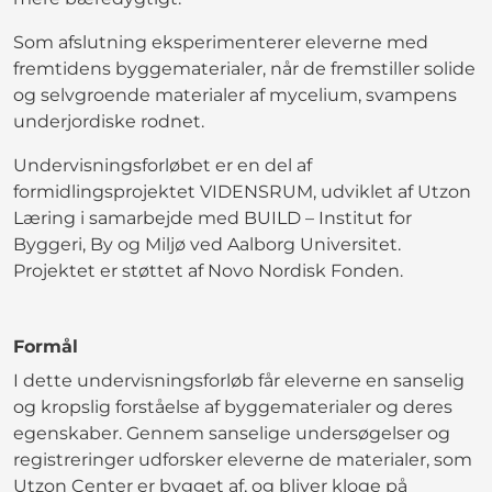
Som afslutning eksperimenterer eleverne med
fremtidens byggematerialer, når de fremstiller solide
og selvgroende materialer af mycelium, svampens
underjordiske rodnet.
Undervisningsforløbet er en del af
formidlingsprojektet VIDENSRUM, udviklet af Utzon
Læring i samarbejde med BUILD – Institut for
Byggeri, By og Miljø ved Aalborg Universitet.
Projektet er støttet af Novo Nordisk Fonden.
Formål
I dette undervisningsforløb får eleverne en sanselig
og kropslig forståelse af byggematerialer og deres
egenskaber. Gennem sanselige undersøgelser og
registreringer udforsker eleverne de materialer, som
Utzon Center er bygget af, og bliver kloge på