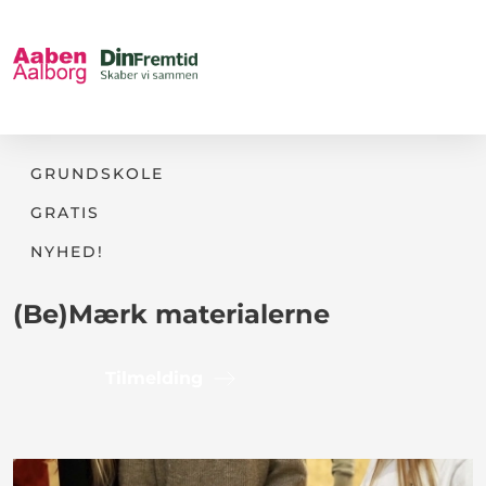
GRUNDSKOLE
GRATIS
NYHED!
(Be)Mærk materialerne
Tilmelding