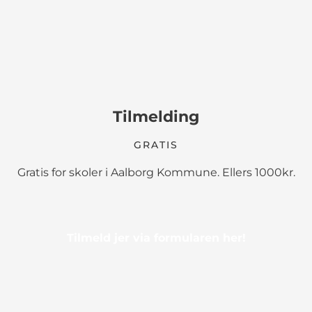
Tilmelding
GRATIS
Gratis for skoler i Aalborg Kommune. Ellers 1000kr.
Tilmeld jer via formularen her!