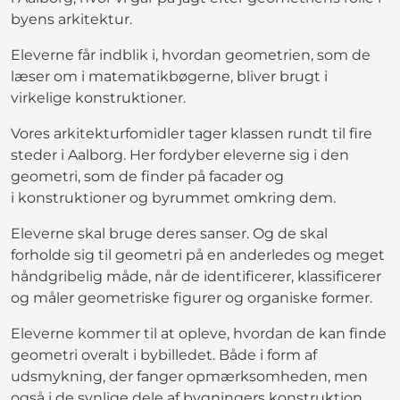
byens arkitektur.
Eleverne får indblik i, hvordan geometrien, som de
læser om i matematikbøgerne, bliver brugt i
virkelige konstruktioner.
Vores arkitekturfomidler tager klassen rundt til fire
steder i Aalborg. Her fordyber eleverne sig i den
geometri, som de finder på facader og
i konstruktioner og byrummet omkring dem.
Eleverne skal bruge deres sanser. Og de skal
forholde sig til geometri på en anderledes og meget
håndgribelig måde, når de identificerer, klassificerer
og måler geometriske figurer og organiske former.
Eleverne kommer til at opleve, hvordan de kan finde
geometri overalt i bybilledet. Både i form af
udsmykning, der fanger opmærksomheden, men
også i de synlige dele af bygningers konstruktion.