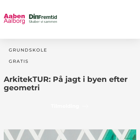
GRUNDSKOLE
GRATIS
ArkitekTUR: På jagt i byen efter
geometri
Tilmelding