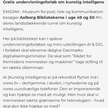
Gratis undervisningsforløb om kunstig intelligens
ENIGMA - Museum for post, tele og kommunikation
besøger
Aalborg Bibliotekerne i uge 49 og 50
ifm.
deres landsdækkende turné om kunstig
intelligens.
Her på biblioteket kan I opleve
undervisningsforløbet og mini-udstillingen AI & DIG.
I forløbet skal eleverne rådgive Danmarks
digitaliseringsminister. De skal som ”Rådet for
fremtidens mennesker og maskiner” tage stilling til
en række dilemmaer.
AI (Kunstig intelligens) er på rekordtid flyttet ind i
vores liv – derhjemme, i skolen, i nyhederne og på
vores uundværlige telefoner. Den er imponerende
og kan hjælpe os med alt muligt. Men hvor skal vi
mennesker sætte grænserne for teknologien – hvad
skal den ikke hjælpe os med?