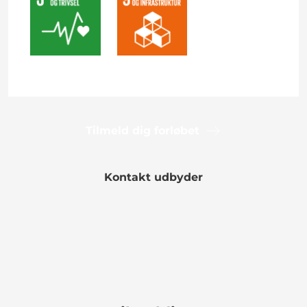
Tilmeld dig forløbet
Kontakt udbyder