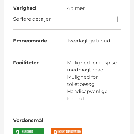
Varighed
4 timer
Se flere detaljer
Emneområde
Tværfaglige tilbud
Faciliteter
Mulighed for at spise
medbragt mad
Mulighed for
toiletbesøg
Handicapvenlige
forhold
Verdensmål