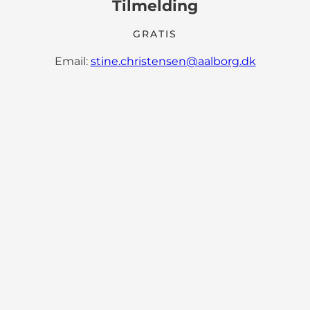
Tilmelding
GRATIS
Email:
stine.christensen@aalborg.dk