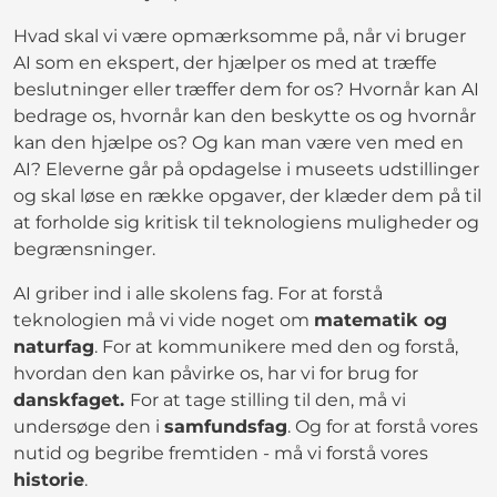
Hvad skal vi være opmærksomme på, når vi bruger
AI som en ekspert, der hjælper os med at træffe
beslutninger eller træffer dem for os? Hvornår kan AI
bedrage os, hvornår kan den beskytte os og hvornår
kan den hjælpe os? Og kan man være ven med en
AI? Eleverne går på opdagelse i museets udstillinger
og skal løse en række opgaver, der klæder dem på til
at forholde sig kritisk til teknologiens muligheder og
begrænsninger.
AI griber ind i alle skolens fag. For at forstå
teknologien må vi vide noget om
matematik og
naturfag
. For at kommunikere med den og forstå,
hvordan den kan påvirke os, har vi for brug for
danskfaget.
For at tage stilling til den, må vi
undersøge den i
samfundsfag
. Og for at forstå vores
nutid og begribe fremtiden - må vi forstå vores
historie
.