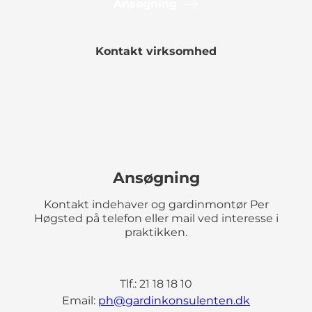
Ansøgning
Kontakt virksomhed
Ansøgning
Kontakt indehaver og gardinmontør Per
Høgsted på telefon eller mail ved interesse i
praktikken.
Tlf.: 21 18 18 10
Email:
ph@gardinkonsulenten.dk