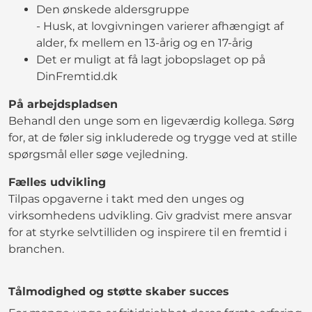
Den ønskede aldersgruppe
- Husk, at lovgivningen varierer afhængigt af
alder, fx mellem en 13-årig og en 17-årig
Det er muligt at få lagt jobopslaget op på
DinFremtid.dk
På arbejdspladsen
Behandl den unge som en ligeværdig kollega. Sørg
for, at de føler sig inkluderede og trygge ved at stille
spørgsmål eller søge vejledning.
Fælles udvikling
Tilpas opgaverne i takt med den unges og
virksomhedens udvikling. Giv gradvist mere ansvar
for at styrke selvtilliden og inspirere til en fremtid i
branchen.
Tålmodighed og støtte skaber succes