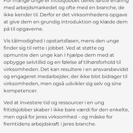
For mange unge er fritidsjobbet deres første erfaring
med arbejdsmarkedet og ofte med en branche, de
ikke kender til. Derfor er det virksomhedens opgave
at give dem en grundig introduktion og klæde dem
på til opgaverne.
Vis tålmodighed i opstartsfasen, mens den unge
finder sig til rette i jobbet. Ved at støtte og
opmuntre den unge kan I hjælpe dem med at
opbygge selvtillid og en følelse af tilhørsforhold til
virksomheden. Det kan resultere i en ansvarsbevidst
og engageret medarbejder, der ikke blot bidrager til
virksomheden, men også udvikler sig selv og sine
kompetencer.
Ved at investere tid og ressourcer i en ung
fritidsjobber skaber I ikke bare værdi for den enkelte,
men også for jeres virksomhed – og måske for
fremtidens arbejdskraft i jeres branche.