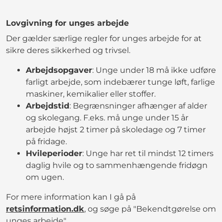
Lovgivning for unges arbejde
Der gælder særlige regler for unges arbejde for at
sikre deres sikkerhed og trivsel.
Arbejdsopgaver
: Unge under 18 må ikke udføre
farligt arbejde, som indebærer tunge løft, farlige
maskiner, kemikalier eller stoffer.
Arbejdstid
: Begrænsninger afhænger af alder
og skolegang. F.eks. må unge under 15 år
arbejde højst 2 timer på skoledage og 7 timer
på fridage.
Hvileperioder
: Unge har ret til mindst 12 timers
daglig hvile og to sammenhængende fridøgn
om ugen.
For mere information kan I gå på
retsinformation.dk
, og søge på "Bekendtgørelse om
unges arbejde".