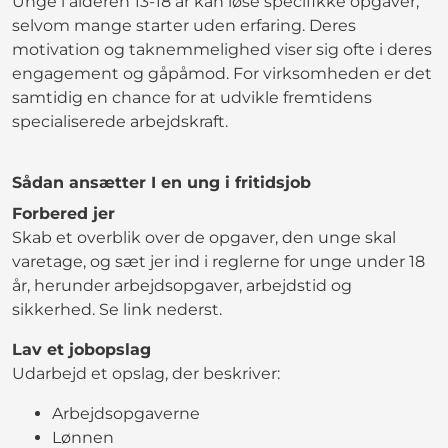
Unge i alderen 13-18 år kan løse specifikke opgaver,
selvom mange starter uden erfaring. Deres
motivation og taknemmelighed viser sig ofte i deres
engagement og gåpåmod. For virksomheden er det
samtidig en chance for at udvikle fremtidens
specialiserede arbejdskraft.
Sådan ansætter I en ung i fritidsjob
Forbered jer
Skab et overblik over de opgaver, den unge skal
varetage, og sæt jer ind i reglerne for unge under 18
år, herunder arbejdsopgaver, arbejdstid og
sikkerhed. Se link nederst.
Lav et jobopslag
Udarbejd et opslag, der beskriver:
Arbejdsopgaverne
Lønnen