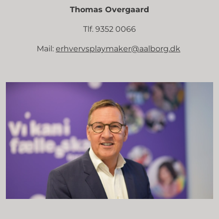
Thomas Overgaard
Tlf. 9352 0066
Mail:
erhvervsplaymaker@aalborg.dk