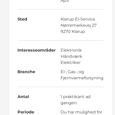
ApS
Sted
Klarup El-Service
Nørremarksvej 27
9270 Klarup
Interesseområder
Elektronik
Håndværk
Elektriker
Branche
El-, Gas-, og
Fjernvarmeforsyning
Antal
1 praktikant ad
gangen.
Periode
Du har mulighed for