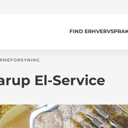
FIND ERHVERVSPRAK
VARMEFORSYNING
arup El-Service