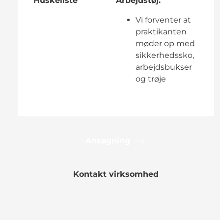
Huskeliste
Arbejdstøj:
Vi forventer at
praktikanten
møder op med
sikkerhedssko,
arbejdsbukser
og trøje
Ansøgning
Kontakt virksomhed