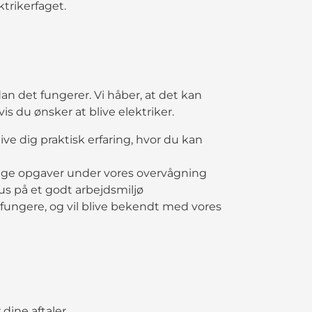
ktrikerfaget.
rdan det fungerer. Vi håber, at det kan
s du ønsker at blive elektriker.
give dig praktisk erfaring, hvor du kan
kellige opgaver under vores overvågning
kus på et godt arbejdsmiljø
 fungere, og vil blive bekendt med vores
 dine aftaler