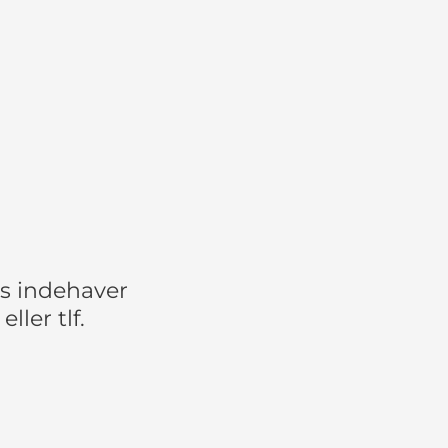
es indehaver
eller tlf.