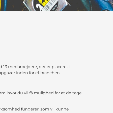
d 13 medarbejdere, der er placeret i
ceopgaver inden for el-branchen.
am, hvor du vil få mulighed for at deltage
-virksomhed fungerer, som vil kunne