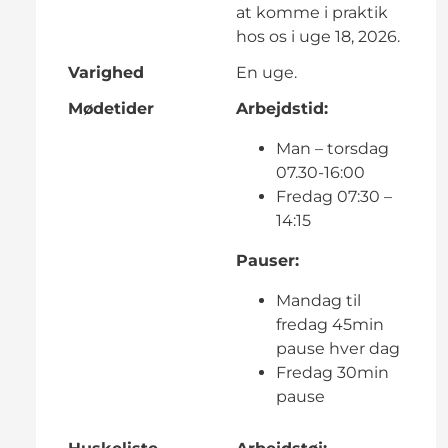
at komme i praktik
hos os i uge 18, 2026.
Varighed
En uge.
Mødetider
Arbejdstid:
Man – torsdag
07.30-16:00
Fredag 07:30 –
14:15
Pauser:
Mandag til
fredag 45min
pause hver dag
Fredag 30min
pause