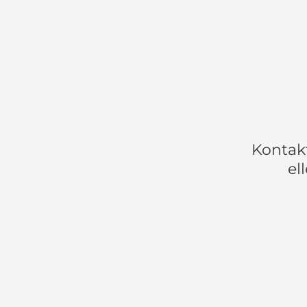
Kontak
el