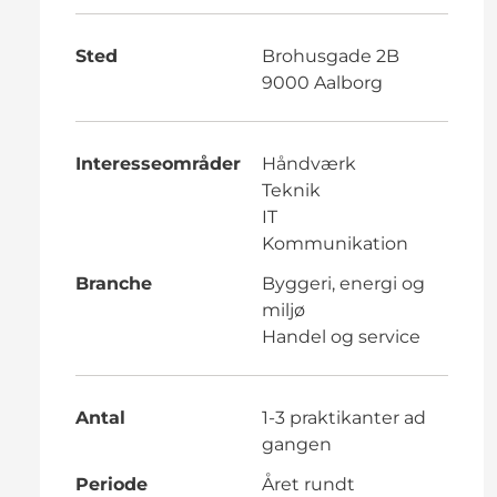
Sted
Brohusgade 2B
9000 Aalborg
Interesseområder
Håndværk
Teknik
IT
Kommunikation
Branche
Byggeri, energi og
miljø
Handel og service
Antal
1-3 praktikanter ad
gangen
Periode
Året rundt