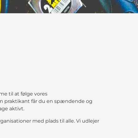
e til at følge vores
om praktikant får du en spændende og
age aktivt.
anisationer med plads til alle. Vi udlejer