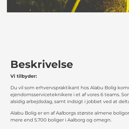
Beskrivelse
Vi tilbyder:
Du vil som erhvervspraktikant hos Alabu Bolig komm
ejendomsserviceteknikere i et af vores 6 teams. S
alsidig arbejdsdag, samt indsigt i jobbet ved at delt
Alabu Bolig er en af Aalborgs største almene boligorg
mere end 5.700 boliger i Aalborg og omegn.