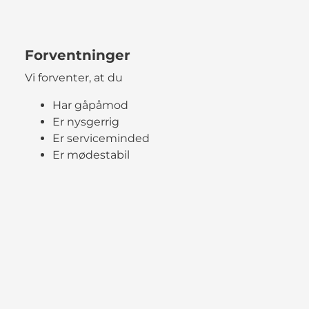
Forventninger
Vi forventer, at du
Har gåpåmod
Er nysgerrig
Er serviceminded
Er mødestabil