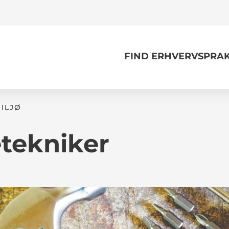
FIND ERHVERVSPRAK
MILJØ
tekniker