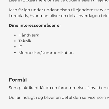
Læs evt. også mere om selve uddannelsen til
ejend
Man får løn under uddannelsen til ejendomsservice
læreplads, hvor man bliver en del af hverdagen i v
Dine interesseområder er
Håndværk
Teknik
IT
Mennesker/Kommunikation
Formål
Som praktikant får du en fornemmelse af, hvad en 
Du får indsigt i og bliver en del af den service, som 