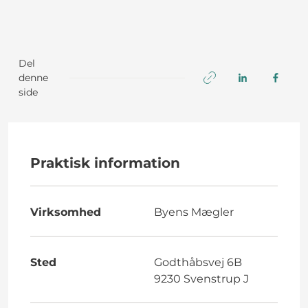
Del
denne
side
Praktisk information
Virksomhed
Byens Mægler
Sted
Godthåbsvej 6B
9230 Svenstrup J