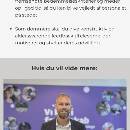
fremsendte bedømmelseskriterier og møder
op i god tid, så du kan blive vejledt af personalet
på stedet.
Som dommere skal du give konstruktiv og
alderssvarende feedback til eleverne, der
motiverer og styrker deres udvikling.
Hvis du vil vide mere: