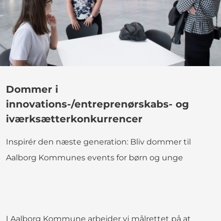
Dommer i
innovations-/entreprenørskabs- og
iværksætterkonkurrencer
Inspirér den næste generation: Bliv dommer til
Aalborg Kommunes events for børn og unge
I Aalborg Kommune arbejder vi målrettet på at