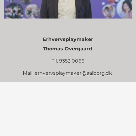
Erhvervsplaymaker
Thomas Overgaard
Tlf. 9352 0066
Mail:
erhvervsplaymaker@aalborg.dk