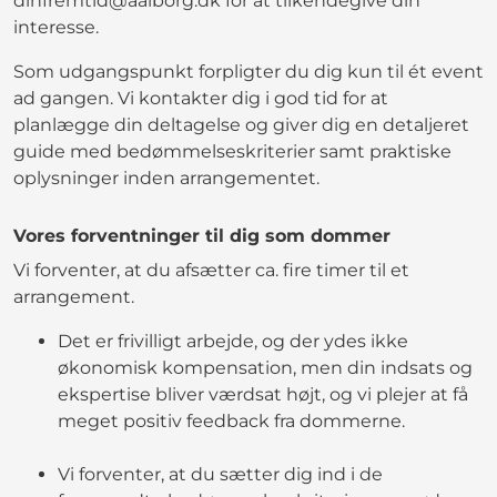
dinfremtid@aalborg.dk for at tilkendegive din
interesse.
Som udgangspunkt forpligter du dig kun til ét event
ad gangen. Vi kontakter dig i god tid for at
planlægge din deltagelse og giver dig en detaljeret
guide med bedømmelseskriterier samt praktiske
oplysninger inden arrangementet.
Vores forventninger til dig som dommer
Vi forventer, at du afsætter ca. fire timer til et
arrangement.
Det er frivilligt arbejde, og der ydes ikke
økonomisk kompensation, men din indsats og
ekspertise bliver værdsat højt, og vi plejer at få
meget positiv feedback fra dommerne.
Vi forventer, at du sætter dig ind i de