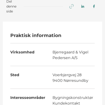
Del
denne
side
Praktisk information
Virksomhed
Bjerregaard & Vigel
Pedersen A/S
Sted
Voerbjergvej 28
9400 Nørresundby
Interesseområder
Bygningskonstruktør
Kundekontakt