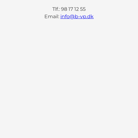
Tlf.: 98 17 12 55
Email:
info@b-vp.dk