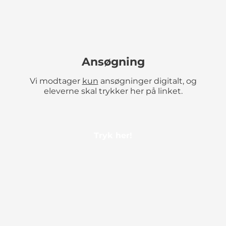
Ansøgning
Vi modtager
kun
ansøgninger digitalt, og
eleverne skal trykker her på linket.
Tryk her!