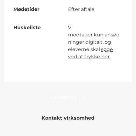
Mødetider
Efter aftale
Huskeliste
Vi
modtager
kun
ansøg
ninger digitalt, og
eleverne skal
søge
ved at trykke her
Ansøgning
Kontakt virksomhed