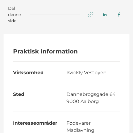
Del
denne
side
Praktisk information
Virksomhed
Kvickly Vestbyen
Sted
Dannebrogsgade 64
9000 Aalborg
Interesseområder
Fødevarer
Madlavning