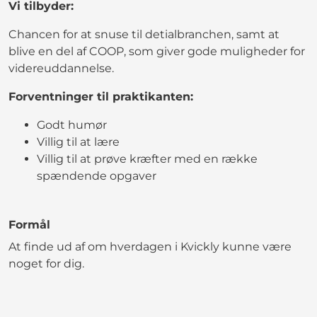
Vi tilbyder:
Chancen for at snuse til detialbranchen, samt at
blive en del af COOP, som giver gode muligheder for
videreuddannelse.
Forventninger til praktikanten:
Godt humør
Villig til at lære
Villig til at prøve kræfter med en række
spændende opgaver
Formål
At finde ud af om hverdagen i Kvickly kunne være
noget for dig.