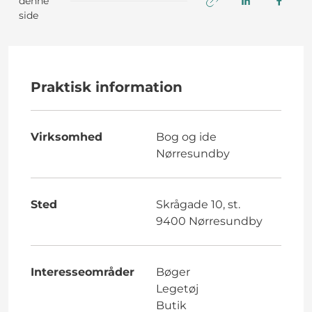
denne
side
Praktisk information
Virksomhed
Bog og ide
Nørresundby
Sted
Skrågade 10, st.
9400 Nørresundby
Interesseområder
Bøger
Legetøj
Butik