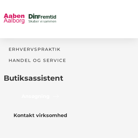
ERHVERVSPRAKTIK
HANDEL OG SERVICE
Butiksassistent
Ansøgning
Kontakt virksomhed