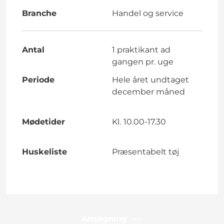
Branche
Handel og service
Antal
1 praktikant ad
gangen pr. uge
Periode
Hele året undtaget
december måned
Mødetider
Kl.
10.00-17.30
Huskeliste
Præsentabelt tøj
Ansøgning