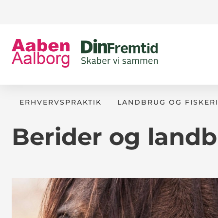
ERHVERVSPRAKTIK
LANDBRUG OG FISKER
Berider og land