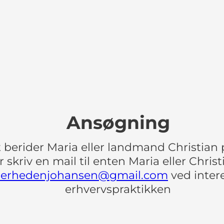
Ansøgning
 berider Maria eller landmand Christian p
er skriv en mail til enten Maria eller Chris
erhedenjohansen@gmail.com
ved intere
erhvervspraktikken