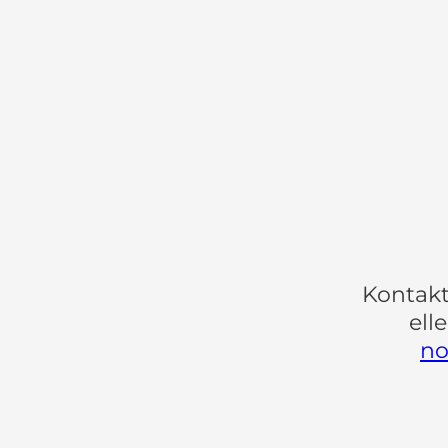
Kontakt
ell
no