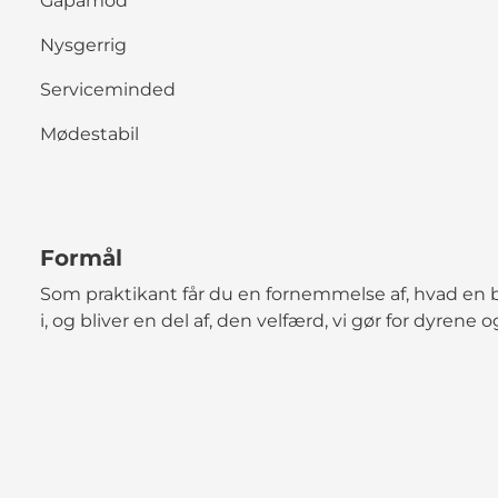
Gåpåmod
Nysgerrig
Serviceminded
Mødestabil
Formål
Som praktikant får du en fornemmelse af, hvad en b
i, og bliver en del af, den velfærd, vi gør for dyrene 