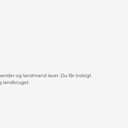
erider og landmand laver. Du får indsigt
og landbruget.