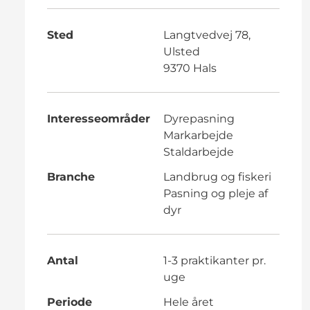
Sted
Langtvedvej 78,
Ulsted
9370 Hals
Interesseområder
Dyrepasning
Markarbejde
Staldarbejde
Branche
Landbrug og fiskeri
Pasning og pleje af
dyr
Antal
1-3 praktikanter pr.
uge
Periode
Hele året