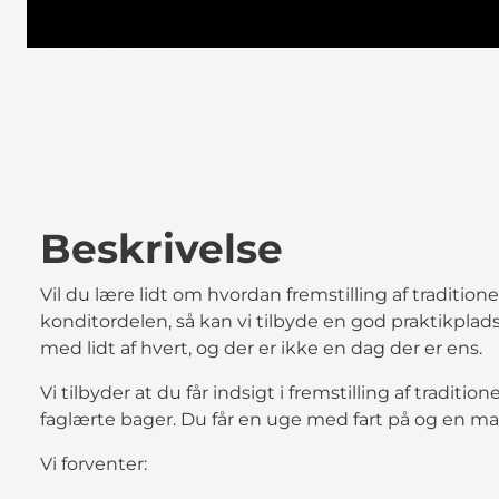
Beskrivelse
Vil du lære lidt om hvordan fremstilling af traditione
konditordelen, så kan vi tilbyde en god praktikplads
med lidt af hvert, og der er ikke en dag der er ens.
Vi tilbyder at du får indsigt i fremstilling af trad
faglærte bager. Du får en uge med fart på og en ma
Vi forventer: