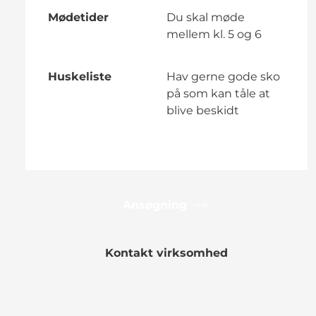
Mødetider
Du skal møde
mellem kl. 5 og 6
Huskeliste
Hav gerne gode sko
på som kan tåle at
blive beskidt
Ansøgning
Kontakt virksomhed