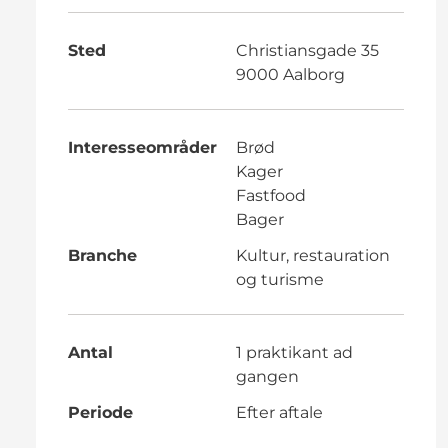
Sted
Christiansgade 35
9000 Aalborg
Interesseområder
Brød
Kager
Fastfood
Bager
Branche
Kultur, restauration
og turisme
Antal
1 praktikant ad
gangen
Periode
Efter aftale