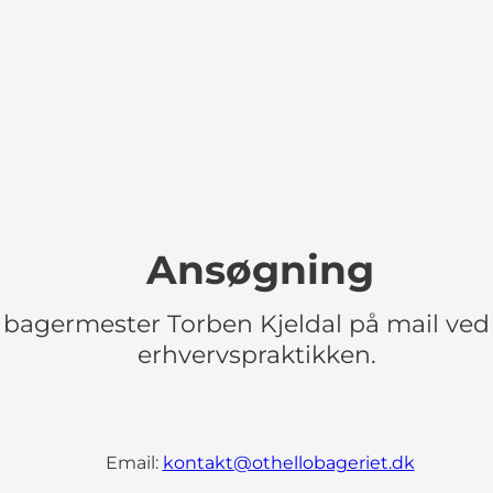
Ansøgning
bagermester Torben Kjeldal på mail ved 
erhvervspraktikken.
Email:
kontakt@othellobageriet.dk