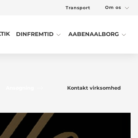
Om os
Transport
TIK
DINFREMTID
AABENAALBORG
Ansøgning
Kontakt virksomhed