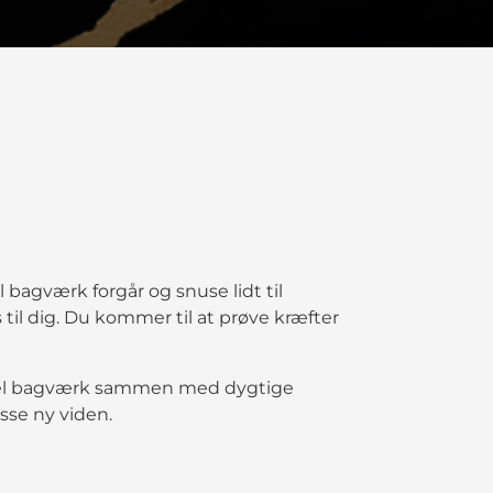
l bagværk forgår og snuse lidt til
 til dig. Du kommer til at prøve kræfter
itionel bagværk sammen med dygtige
sse ny viden.