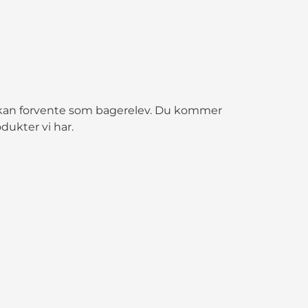
 kan forvente som bagerelev. Du kommer
odukter vi har.